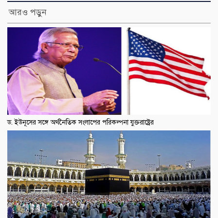
আরও পড়ুন
ড. ইউনূসের সঙ্গে অর্থনৈতিক সংলাপের পরিকল্পনা যুক্তরাষ্ট্রের