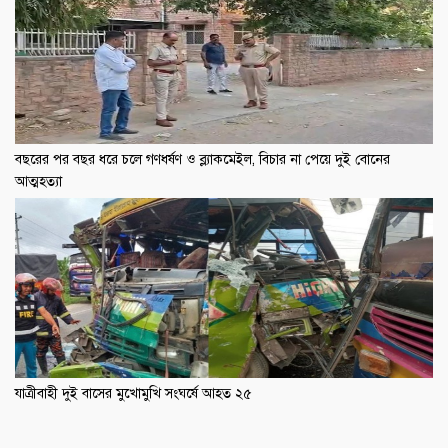
বছরের পর বছর ধরে চলে গণধর্ষণ ও ব্ল্যাকমেইল, বিচার না পেয়ে দুই বোনের
আত্মহত্যা
যাত্রীবাহী দুই বাসের মুখোমুখি সংঘর্ষে আহত ২৫