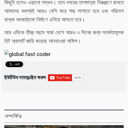
কিছুটা হলেও এড়ানো সম্ভব। তবে নগরের তাপমাত্রা নিয়ন্ত্রণে রাখতে
আমাদের অবশ্যই আরও বেশি করে গাছ লাগাতে হবে এবং পরিবেশ
বান্ধব অবকাঠামো নির্মাণে এগিয়ে আসতে হবে।
আর এদিকে তীব্র গরমে সারা দেশে আরও ৩ দিনের জন্য সতর্কতামূলক
হিট অ্যালার্ট জারি করেছে আবহাওয়া অফিস।
ইউটিউব সাবস্ক্রাইব করুন
সম্পর্কিত