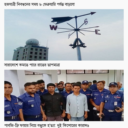
হজযাত্রী নিবন্ধনের সময় ৬ ফেব্রুয়ারি পর্যন্ত বাড়লো
সারাদেশে কমতে পারে রাতের তাপমাত্রা
পাবজি-ফ্রি ফায়ার নিয়ে বন্ধুকে হ'ত্যা: দুই কিশোরের কারাদণ্ড