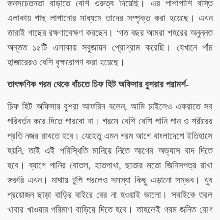
জনসচেতনতা বাড়াতে বেশি গুরুত্ব দিয়েছি। এর পাশাপাশি বস্তি
এলাকায় গাছ লাগানোর মাধ্যমে তাদের সম্পৃক্ত করা হয়েছে। এখন
তারাই গাছের রক্ষণাবেক্ষণ করছেন। ‘গত বছর আমরা শহরের অনুন্নত
অন্তত ১৫টি এলাকায় সবুজায়ন প্রোগ্রাম করেছি। যেখানে পাঁচ
হাজারেরও বেশি বৃক্ষরোপণ করা হয়েছে।
তাৎক্ষণিক গরম থেকে বাঁচতে চিফ হিট অফিসার বুশরার পরামর্শ-
চিফ হিট অফিসার বুশরা আফরিন বলেন, আমি চাইলেও একরাতে সব
পরিবর্তন করে দিতে পারবো না। গরমে বেশি বেশি পানি পান ও শরীরের
প্রতি নজর রাখতে হবে। যেহেতু এমন গরম আগে বাংলাদেশে ইতিহাসে
হয়নি, তাই এই পরিস্থিতি মানিয়ে নিতে আগের অভ্যাস বাদ দিতে
হবে। ব্যাগে পানির বোতল, হাতপাখা, ছাতার মতো জিনিসপত্র রাখা
জরুরি এখন। মাথায় টুপি পরলেও সমস্যা কিছু এড়ানো সম্ভব। খুব
প্রয়োজন ছাড়া বাড়ির বাইরে বের না হওয়াই ভালো। সবাইকে তরল
খাবার খাওয়ার পরিমাণ বাড়িয়ে দিতে হবে। তাহলেই গরম জনিত রোগ