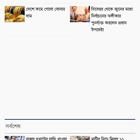
দেশে কমে গেলো সোনার
ডিসেম্বর থেকে জুনের মধ্যে
দাম
নির্বাচনের অঙ্গীকার
পুনর্ব্যক্ত করলেন প্রধান
উপদেষ্টা
সর্বশেষ
রাস্তায় বখাটের লাথি খাওয়া
মাটির নিচে মিলল ১০