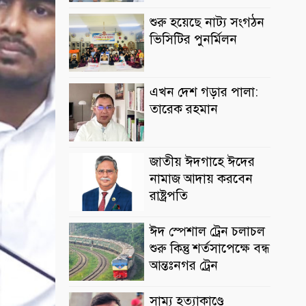
শুরু হয়েছে নাট্য সংগঠন
ভিসিটির পুনর্মিলন
এখন দেশ গড়ার পালা:
তারেক রহমান
জাতীয় ঈদগাহে ঈদের
নামাজ আদায় করবেন
রাষ্ট্রপতি
ঈদ স্পেশাল ট্রেন চলাচল
শুরু কিন্তু শর্তসাপেক্ষে বন্ধ
আন্তঃনগর ট্রেন
সাম্য হত্যাকাণ্ডে