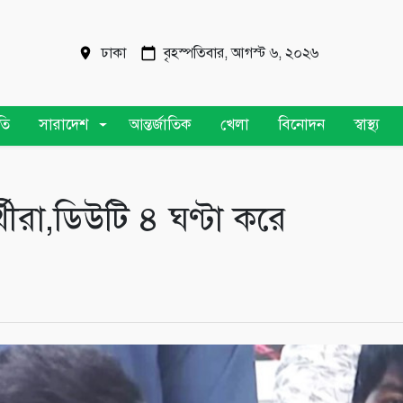
ঢাকা
বৃহস্পতিবার, আগস্ট ৬, ২০২৬
তি
সারাদেশ
আন্তর্জাতিক
খেলা
বিনোদন
স্বাস্থ্য
র্থীরা,ডিউটি ৪ ঘণ্টা করে