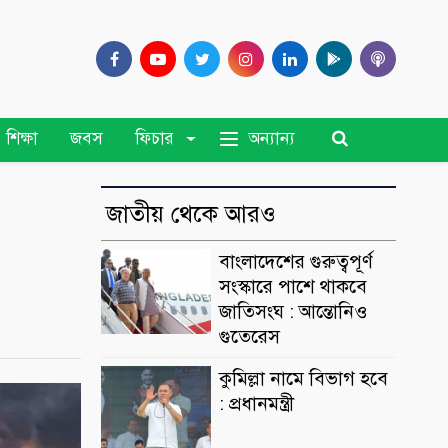
অন্যান্য
শিক্ষা
জবস
ফিচার
জাতীয় থেকে আরও
বাংলাদেশের গুরুত্বপূর্ণ
সংস্কারে পাশে থাকবে
জাতিসংঘ : আন্তোনিও
গুতেরেস
কুমিল্লা নামে বিভাগ হবে
: প্রধানমন্ত্রী