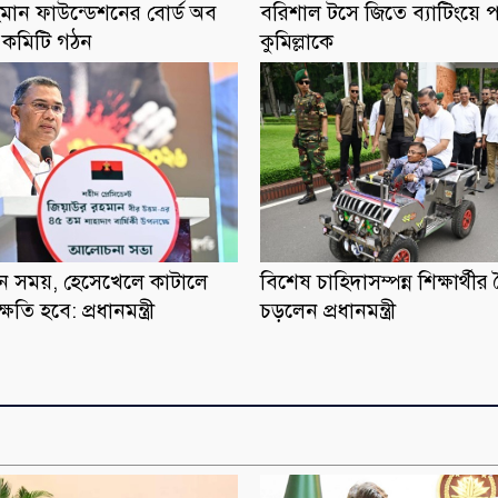
মান ফাউন্ডেশনের বোর্ড অব
বরিশাল টসে জিতে ব্যাটিংয়ে 
স কমিটি গঠন
কুমিল্লাকে
ন সময়, হেসেখেলে কাটালে
বিশেষ চাহিদাসম্পন্ন শিক্ষার্থী
তি হবে: প্রধানমন্ত্রী
চড়লেন প্রধানমন্ত্রী