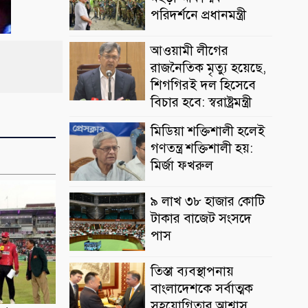
পরিদর্শনে প্রধানমন্ত্রী
আওয়ামী লীগের
রাজনৈতিক মৃত্যু হয়েছে,
শিগগিরই দল হিসেবে
বিচার হবে: স্বরাষ্ট্রমন্ত্রী
মিডিয়া শক্তিশালী হলেই
গণতন্ত্র শক্তিশালী হয়:
মির্জা ফখরুল
৯ লাখ ৩৮ হাজার কোটি
টাকার বাজেট সংসদে
পাস
তিস্তা ব্যবস্থাপনায়
বাংলাদেশকে সর্বাত্মক
সহযোগিতার আশ্বাস