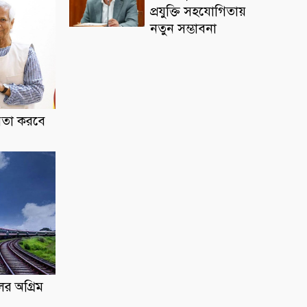
প্রযুক্তি সহযোগিতায়
নতুন সম্ভাবনা
হায়তা করবে
র অগ্রিম