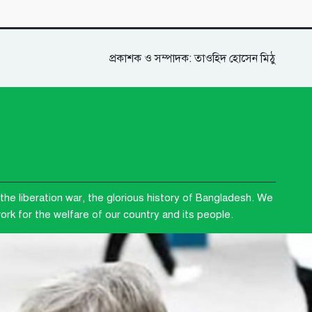
প্রকাশক ও সম্পাদক: তাওহিদ হোসেন মিঠু
the liberation war, the glorious history of Bangladesh. We
rk for the welfare of our country and its people.