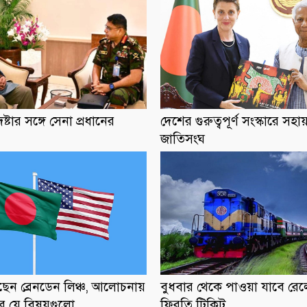
ষ্টার সঙ্গে সেনা প্রধানের
দেশের গুরুত্বপূর্ণ সংস্কারে স
জাতিসংঘ
েন ব্রেনডেন লিঞ্চ, আলোচনায়
বুধবার থেকে পাওয়া যাবে রেলে
ে যে বিষয়গুলো
ফিরতি টিকিট