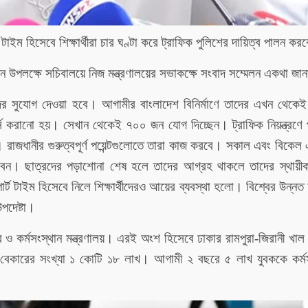
ট টাইম হিসেবে শিক্ষার্থীরা চার ঘণ্টা করে ট্রাফিক পুলিশের দায়িত্ব পালন কর
 উপলক্ষে সচিবালয়ে নিজ মন্ত্রণালয়ের সভাকক্ষে সংবাদ সম্মেলন একথা জা
জের সুযোগ দেওয়া হবে। আগামীর বাংলাদেশ বিনির্মাণে তাদের এখন থেকেই 
স করানো হয়। সেখান থেকেই ৭০০ জন যোগ দিচ্ছেন। ট্রাফিক নিয়ন্ত্রণে 
াজধানীর গুরুত্বপূর্ণ পয়েন্টগুলোতে তারা কাজ করবে। সকাল এবং বিকেল
েন। ছাত্রদের পড়াশোনা শেষ হলে তাদের আগ্রহ থাকলে তাদের স্থায়ীক
র্ট টাইম হিসেবে নিলে শিক্ষার্থীদেরও আয়ের ব্যবস্থা হলো। বিশ্বের উন্ন
পদেষ্টা।
 ও কর্মসংস্থান মন্ত্রণালয়। এরই অংশ হিসেবে ঢাকার রামপুরা-জিরানী খাল
বেকারের সংখ্যা ১ কোটি ১৮ লাখ। আগামী ২ বছরে ৫ লাখ যুবককে কর্মস