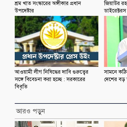
শ্রম খাত সংস্কারের অঙ্গীকার প্রধান
জিয়াউর রহ
উপদেষ্টার
ডাইরেক্টর
আওয়ামী লীগ নিষিদ্ধের দাবি গুরুত্বের
সামনে কঠি
সঙ্গে বিবেচনা করা হচ্ছে : সরকারের
দেশের বড় ক্ষ
বিবৃতি
আরও পড়ুন