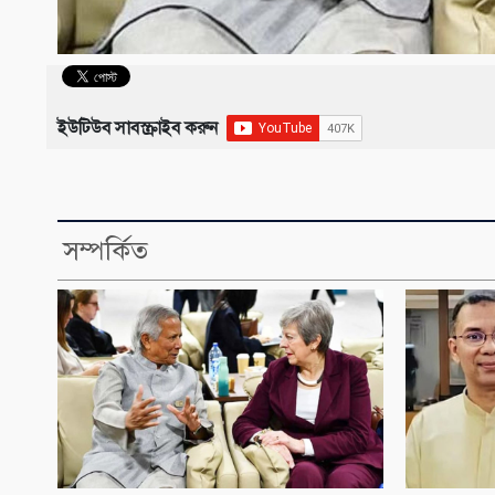
ইউটিউব সাবস্ক্রাইব করুন
সম্পর্কিত