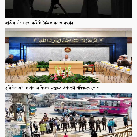
জাতীয় চাঁদ দেখা কমিটি বৈঠকে বসছে সন্ধ্যায়
ভূমি উপদেষ্টা হাসান আরিফের মৃত্যুতে উপদেষ্টা পরিষদের শোক