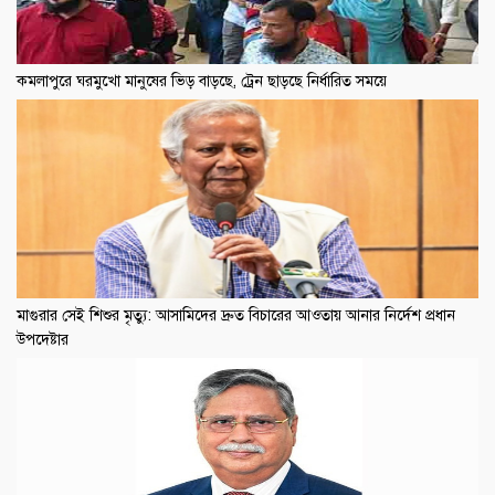
কমলাপুরে ঘরমুখো মানুষের ভিড় বাড়ছে, ট্রেন ছাড়ছে নির্ধারিত সময়ে
মাগুরার সেই শিশুর মৃত্যু: আসামিদের দ্রুত বিচারের আওতায় আনার নির্দেশ প্রধান
উপদেষ্টার