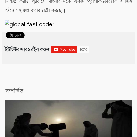
নিশ্চিত করার প্রয়াসে বাংলাদেশকে একটি প্রসিকিউটরিয়াল সার্ভিস
গঠনে সহায়তা করার চেষ্টা করছে।
ইউটিউব সাবস্ক্রাইব করুন
সম্পর্কিত