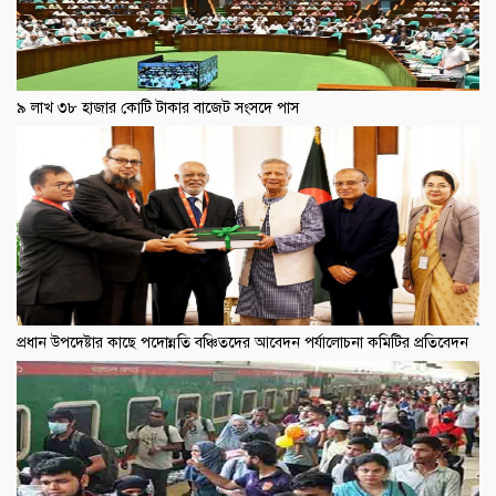
৯ লাখ ৩৮ হাজার কোটি টাকার বাজেট সংসদে পাস
প্রধান উপদেষ্টার কাছে পদোন্নতি বঞ্চিতদের আবেদন পর্যালোচনা কমিটির প্রতিবেদন