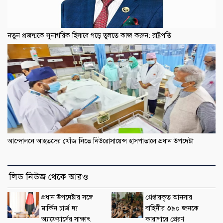
নতুন প্রজন্মকে সুনাগরিক হিসাবে গড়ে তুলতে কাজ করুন: রাষ্ট্রপতি
আন্দোলনে আহতদের খোঁজ নিতে নিউরোসায়েন্স হাসপাতালে প্রধান উপদেষ্টা
লিড নিউজ থেকে আরও
প্রধান উপদেষ্টার সঙ্গে
গ্রেপ্তারকৃত আনসার
মার্কিন চার্জ দ্য
বাহিনীর ৩৯০ জনকে
অ্যাফেয়ার্সের সাক্ষাৎ
কারাগারে প্রেরণ