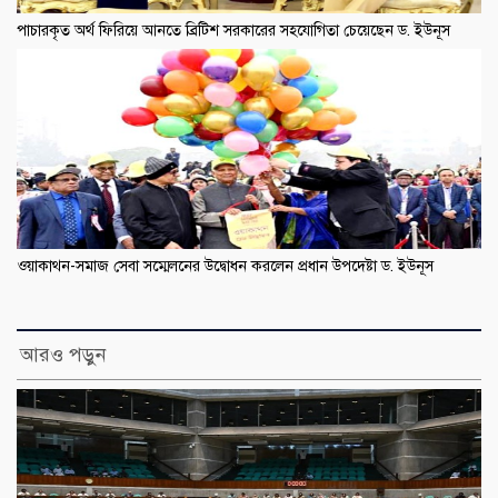
পাচারকৃত অর্থ ফিরিয়ে আনতে ব্রিটিশ সরকারের সহযোগিতা চেয়েছেন ড. ইউনূস
ওয়াকাথন-সমাজ সেবা সম্মেলনের উদ্বোধন করলেন প্রধান উপদেষ্টা ড. ইউনূস
আরও পড়ুন