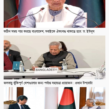
কঠিন সময় পার করছে বাংলাদেশ, সবাইকে ঐক্যবদ্ধ থাকতে হবে: ড. ইউনূস
জলবায়ু ঝুঁকিপূর্ণ দেশগুলোর জন্য পর্যাপ্ত সহায়তা প্রয়োজন : প্রধান উপদেষ্টা