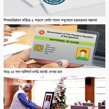
শিক্ষাপ্রতিষ্ঠানে ভর্তিতে ৫ শতাংশ কোটা পাবেন অভ্যুত্থানে হতাহতদের সন্তানরা
সাড়ে ২৪ লাখ স্মার্টকার্ড চলতি মাসেই দেওয়া হবে