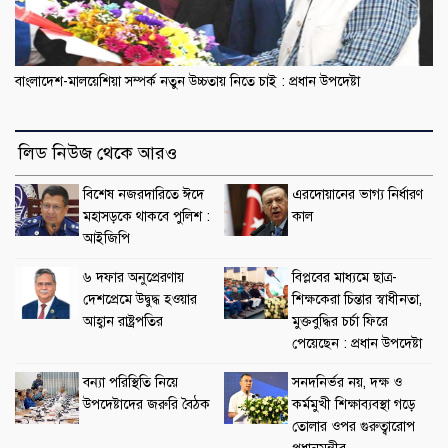
বাংলাদেশ-মালয়েশিয়া সম্পর্ক নতুন উচ্চতায় নিতে চাই : প্রধান উপদেষ্টা
লিড নিউজ থেকে আরও
বিশেষ নজরদারিতে ঈদে
এরদোয়ানের ভাগ্য নির্ধারণ
মহাসড়কে থাকবে পুলিশ :
কাল
আইজিপি
৬ দফার অনুপ্রেরণায়
বিপ্লবের মাধ্যমে ছাত্র-
দেশপ্রেমে উদ্বুদ্ধ হওয়ার
শিক্ষকেরা চিন্তার স্বাধীনতা,
আহ্বান রাষ্ট্রপতির
মুক্তবুদ্ধির চর্চা ফিরে
পেয়েছেন : প্রধান উপদেষ্টা
বন্যা পরিস্থিতি নিয়ে
সনদনির্ভর নয়, দক্ষ ও
উপদেষ্টাদের জরুরি বৈঠক
কর্মমুখী শিক্ষাব্যবস্থা গড়ে
তোলার ওপর গুরুত্বারোপ