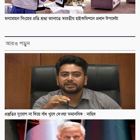
মনমোহন সিংয়ের প্রতি শ্রদ্ধা জানাতে ভারতীয় হাইকমিশনে প্রধান উপদেষ্টা
আরও পড়ুন
প্রস্তুতির সুযোগ না দিয়ে বাঁধ খুলে দেওয়া অমানবিক : নাহিদ