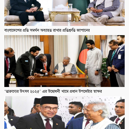
বাংলাদেশের প্রতি সমর্থন অব্যাহত রাখার প্রতিশ্রুতি জাপানের
‘তারুণ্যের উৎসব ২০২৫’ এর উদ্বোধনী খামে প্রধান উপদেষ্টার স্বাক্ষর