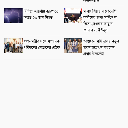
প্রধানমন্ত্রীর
বিভিন্ন জায়গায় বজ্রপাতে
মালয়েশিয়ায় বাংলাদেশি
অন্তত ২০ জন নিহত
কর্মীদের জন্য মাল্টিপল
ভিসা দেওয়ার আহ্বান
জানান ড. ইউনূস
প্রধানমন্ত্রীর সঙ্গে সম্পাদক
আঞ্জুমান মুফিদুলের নতুন
পরিষদের নেতাদের বৈঠক
ভবন উদ্বোধন করলেন
প্রধান উপদেষ্টা