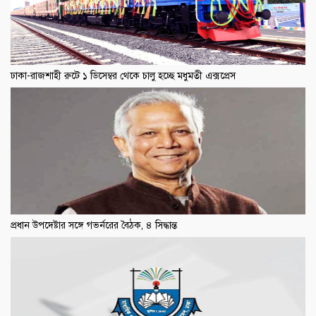
ঢাকা-রাজশাহী রুটে ১ ডিসেম্বর থেকে চালু হচ্ছে মধুমতী এক্সপ্রেস
প্রধান উপদেষ্টার সঙ্গে গভর্নরের বৈঠক, ৪ সিদ্ধান্ত