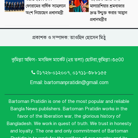
ফোরামের বার্ষিক সম্মেলনে
মালয়েশিয়ার শ্রমবাজার
অংশ নিয়েছেন প্রধানমন্ত্রী
দ্রুত উন্মুক্ত করার আহ্বান
প্রধানমন্ত্রীর
প্রকাশক ও সম্পাদক: তাওহিদ হোসেন মিঠু
কুমিল্লা অফিস- মসজিদ মার্কেট (২য় তলা) ছোটরা,কুমিল্লা।৩৫00
0১৭২৬-০১২০০৭, ০১৭১১-৩৮৮১৫৫
Email: bartomanpratidin@gmail.com
Bartoman Pratidin is one of the most popular and reliable
Bangla News publishers.
Bartoman Pratidin works in the
favor of the liberation war, the glorious history of
Bangladesh. We work in quest of truth. We trust in honesty
and loyalty. The one and only commitment of Bartoman