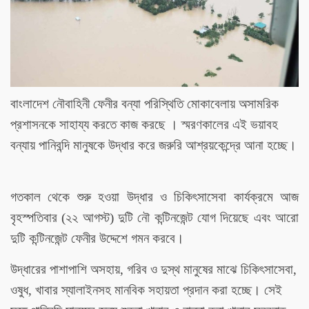
বাংলাদেশ নৌবাহিনী ফেনীর বন্যা পরিস্থিতি মোকাবেলায় অসামরিক
প্রশাসনকে সাহায্য করতে কাজ করছে । স্মরণকালের এই ভয়াবহ
বন্যায় পানিবন্দি মানুষকে উদ্ধার করে জরুরি আশ্রয়কেন্দ্রে আনা হচ্ছে।
গতকাল থেকে শুরু হওয়া উদ্ধার ও চিকিৎসাসেবা কার্যক্রমে আজ
বৃহস্পতিবার (২২ আগস্ট) দুটি নৌ কন্টিনজেন্ট যোগ দিয়েছে এবং আরো
দুটি কন্টিনজেন্ট ফেনীর উদ্দেশে গমন করবে।
উদ্ধারের পাশাপাশি অসহায়, গরিব ও দুস্থ মানুষের মাঝে চিকিৎসাসেবা,
ওষুধ, খাবার স্যালাইনসহ মানবিক সহায়তা প্রদান করা হচ্ছে। সেই