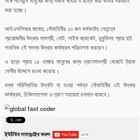
সঙ্গে পানিবন্দি মানুষের জন্য শুকনা খাবার ও রান্না করা খাবার সরবরাহ
করা হচ্ছে।
আইএসপিআর জানায়, নৌবাহিনীর ১৩ জন কর্মকর্তার নেতৃত্বে
প্রয়োজনীয় উদ্ধার সামগ্রী, বোট, লাইফ জ্যাকেট, ডুবুরিসহ প্রায় দুই
শতাধিক নৌ সদস্য উদ্ধার কার্যক্রম পরিচালনা করছেন।
এ ছাড়া প্রায় ১৫ হাজার মানুষের জন্য ত্রাণসামগ্রী বোঝাই ট্রাক
ফেনীর উদ্দেশে রওনা করেছে।
বন্যা পরিস্থিতির উন্নতি না হওয়া পর্যন্ত নৌবাহিনীর এই উদ্ধার
কার্যক্রম, চিকিৎসাসেবা ও ত্রাণ সহায়তা চলমান থাকবে।
ইউটিউব সাবস্ক্রাইব করুন