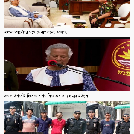
প্রধান উপদেষ্টার সঙ্গে সেনাপ্রধানের সাক্ষাৎ
প্রধান উপদেষ্টা হিসেবে শপথ নিয়েছেন ড. মুহাম্মদ ইউনূস