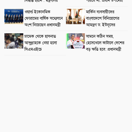
সিদ্ধান্ত হয়নি : মন্ত্রণালয়
পারবে না: প্রধান উপদেষ্টা
ওয়ার্ল্ড ইকোনমিক
মার্কিন ব্যবসায়ীদের
ফোরামের বার্ষিক সম্মেলনে
বাংলাদেশে বিনিয়োগের
অংশ নিয়েছেন প্রধানমন্ত্রী
আমন্ত্রণ ড. ইউনূসের
ঢামেক থেকে হাসনাত
সামনে কঠিন সময়,
আব্দুল্লাহকে নেয়া হলো
হেসেখেলে কাটালে দেশের
সিএমএইচে
বড় ক্ষতি হবে: প্রধানমন্ত্রী