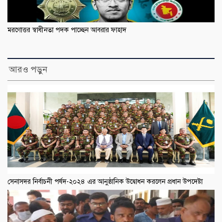
মরণোত্তর স্বাধীনতা পদক পাচ্ছেন আবরার ফাহাদ
আরও পড়ুন
সেনাসদর নির্বাচনী পর্ষদ-২০২৪ এর আনুষ্ঠানিক উদ্বোধন করলেন প্রধান উপদেষ্টা