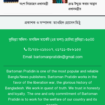
অংশ নিয়েছেন প্রধানমন্ত্রী
দ্রুত উন্মুক্ত করার আহ্বান
প্রধানমন্ত্রীর
প্রকাশক ও সম্পাদক: তাওহিদ হোসেন মিঠু
কুমিল্লা অফিস- মসজিদ মার্কেট (২য় তলা) ছোটরা,কুমিল্লা।৩৫00
0১৭২৬-০১২০০৭, ০১৭১১-৩৮৮১৫৫
Email: bartomanpratidin@gmail.com
Bartoman Pratidin is one of the most popular and reliable
Bangla News publishers.
Bartoman Pratidin works in the
favor of the liberation war, the glorious history of
Bangladesh. We work in quest of truth. We trust in honesty
and loyalty. The one and only commitment of Bartoman
Pratidin is to work for the welfare of our country and its
people.