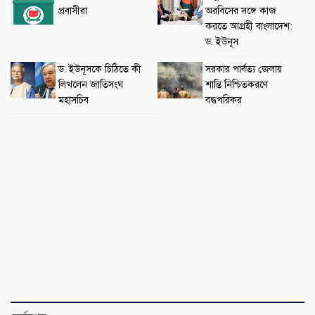
প্রবাসীরা
অরবিসের সঙ্গে কাজ
করতে আগ্রহী বাংলাদেশ:
ড. ইউনূস
ড. ইউনূসকে চিঠিতে কী
সরকার পার্বত্য জেলায়
লিখলেন জাতিসংঘ
শান্তি নিশ্চিতকরণে
মহাসচিব
বদ্ধপরিকর