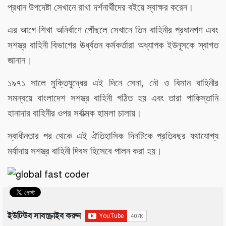
প্রধান উপদেষ্টা সেখানে রাখা দর্শনার্থীদের বইয়ে স্বাক্ষর করেন।
এর আগে শিখা অনির্বাণে পৌঁছলে সেখানে তিন বাহিনীর প্রধানগণ এবং
সশস্ত্র বাহিনী বিভাগের ঊর্ধ্বতন কর্মকর্তারা অধ্যাপক ইউনূসকে স্বাগত
জানান।
১৯৭১ সালে মুক্তিযুদ্ধের এই দিনে সেনা, নৌ ও বিমান বাহিনীর
সমন্বয়ে বাংলাদেশ সশস্ত্র বাহিনী গঠিত হয় এবং তারা পাকিস্তানি
হানাদার বাহিনীর ওপর সর্বাত্মক হামলা চালায়।
স্বাধীনতার পর থেকে এই ঐতিহাসিক দিনটিকে প্রতিবছর যথাযোগ্য
মর্যাদায় সশস্ত্র বাহিনী দিবস হিসেবে পালন করা হয়।
ইউটিউব সাবস্ক্রাইব করুন