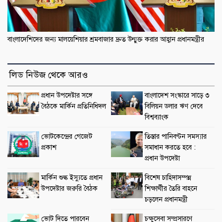
বাংলাদেশিদের জন্য মালয়েশিয়ার শ্রমবাজার দ্রুত উন্মুক্ত করার আহ্বান প্রধানমন্ত্রীর
লিড নিউজ থেকে আরও
প্রধান উপদেষ্টার সঙ্গে
বাংলাদেশ সংস্কারে সাড়ে ৩
বৈঠকে মার্কিন প্রতিনিধিদল
বিলিয়ন ডলার ঋণ দেবে
বিশ্বব্যাংক
ভোটকেন্দ্রের গেজেট
তিস্তার পানিবণ্টন সমস্যার
প্রকাশ
সমাধান করতে হবে :
প্রধান উপদেষ্টা
মার্কিন শুল্ক ইস্যুতে প্রধান
বিশেষ চাহিদাসম্পন্ন
উপদেষ্টার জরুরি বৈঠক
শিক্ষার্থীর তৈরি বাহনে
চড়লেন প্রধানমন্ত্রী
ভোট দিতে পারবেন
চক্ষুসেবা সম্প্রসারণে