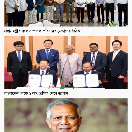
প্রধানমন্ত্রীর সঙ্গে সম্পাদক পরিষদের নেতাদের বৈঠক
বাংলাদেশ থেকে ১ লাখ শ্রমিক নেবে জাপান