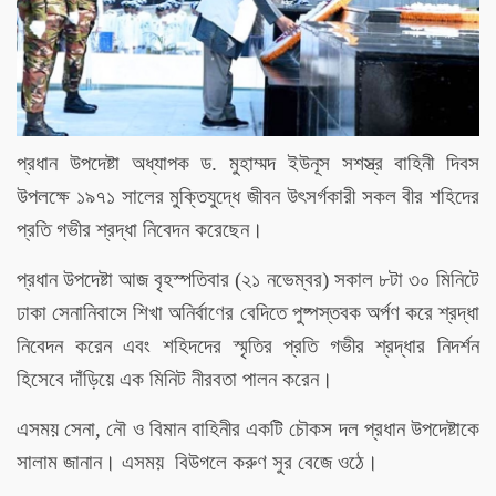
প্রধান উপদেষ্টা অধ্যাপক ড. মুহাম্মদ ইউনূস সশস্ত্র বাহিনী দিবস
উপলক্ষে ১৯৭১ সালের মুক্তিযুদ্ধে জীবন উৎসর্গকারী সকল বীর শহিদের
প্রতি গভীর শ্রদ্ধা নিবেদন করেছেন।
প্রধান উপদেষ্টা আজ বৃহস্পতিবার (২১ নভেম্বর) সকাল ৮টা ৩০ মিনিটে
ঢাকা সেনানিবাসে শিখা অনির্বাণের বেদিতে পুষ্পস্তবক অর্পণ করে শ্রদ্ধা
নিবেদন করেন এবং শহিদদের স্মৃতির প্রতি গভীর শ্রদ্ধার নিদর্শন
হিসেবে দাঁড়িয়ে এক মিনিট নীরবতা পালন করেন।
এসময় সেনা, নৌ ও বিমান বাহিনীর একটি চৌকস দল প্রধান উপদেষ্টাকে
সালাম জানান। এসময় বিউগলে করুণ সুর বেজে ওঠে।