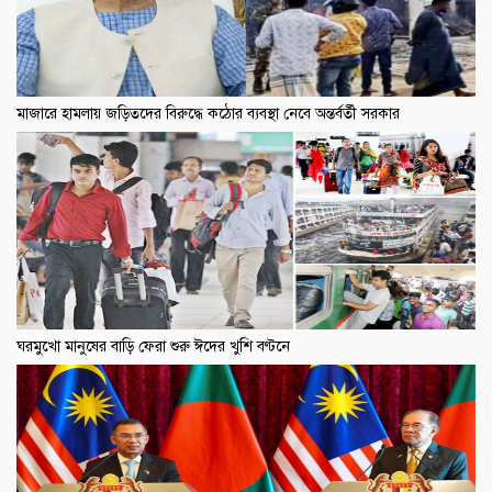
মাজারে হামলায় জড়িতদের বিরুদ্ধে কঠোর ব্যবস্থা নেবে অন্তর্বর্তী সরকার
ঘরমুখো মানুষের বাড়ি ফেরা শুরু ঈদের খুশি বণ্টনে