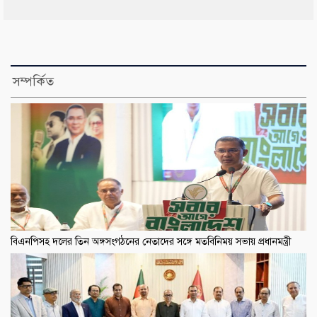
সম্পর্কিত
বিএনপিসহ দলের তিন অঙ্গসংগঠনের নেতাদের সঙ্গে মতবিনিময় সভায় প্রধানমন্ত্রী