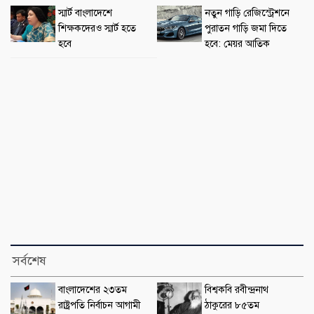
স্মার্ট বাংলাদেশে
নতুন গাড়ি রেজিস্ট্রেশনে
শিক্ষকদেরও স্মার্ট হতে
পুরাতন গাড়ি জমা দিতে
হবে
হবে: মেয়র আতিক
সর্বশেষ
বাংলাদেশের ২৩তম
বিশ্বকবি রবীন্দ্রনাথ
রাষ্ট্রপতি নির্বাচন আগামী
ঠাকুরের ৮৫তম