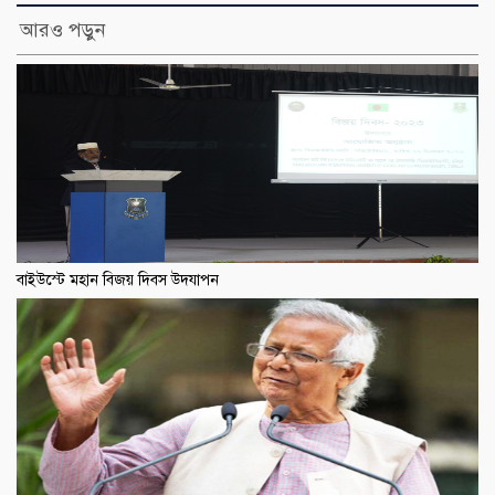
আরও পড়ুন
বাইউস্টে মহান বিজয় দিবস উদযাপন