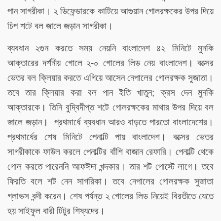
পান সাগরীকা। ২ ডিফেন্ডারকে কাটিয়ে আগুয়ান গোলরক্ষকের উপর দিয়ে
চিপ শটে বল জালে জড়ান সাগরীকা।
ব্যবধান ২গুন করতে সময় নেয়নি বাংলাদেশ ৪২ মিনিটে মুনকি
আক্তারের দর্শনীয় গোলে ২-০ গোলের লিড নেয় বাংলাদেশ। বক্সের
ভেতর বল ক্লিয়ার করতে এগিয়ে আসেন নেপালের গোলরক্ষক সুজাতা।
তবে তার ক্লিয়ার করা বল পান ইতি খাতুন; ক্রস দেন মুনকি
আক্তারকে। তিনি বুদ্বিদীপ্ত শটে গোলরক্ষকের মাথার উপর দিয়ে বল
জালে জড়ান। প্রথমার্ধে ব্যবধান আরও বাড়তে পারতো বাংলাদেশের।
প্রথমার্ধের শেষ মিনিটে পেনাল্টি পায় বাংলাদেশ। বক্সের ভেতর
সাগরীকাকে ফাউল করলে পেনাল্টির বাঁশি বাজান রেফারি। পেনাল্টি থেকে
গোল করতে পারেননি আফঈদা খন্দকার। তার শট পোস্টে লাগে। তবে
ফিরতি বলে শট নেন সাগরিকা। তবে নেপালের গোলরক্ষক সুজাতা
গ্লাভস বন্দী করেন। শেষ পর্যন্ত ২ গোলের লিড নিয়েই বিরতীতে যেতে
হয় সাইফুল বারী টিটুর শিষ্যদের।