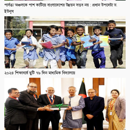
পার্বত্য অঞ্চলকে পাশ কাটিয়ে বাংলাদেশের উন্নয়ন সম্ভব নয় : প্রধান উপদেষ্টা ড.
ইউনূস
২০২৪ শিক্ষাবর্ষে ছুটি ৭৬ দিন মাধ্যমিক বিদ্যালয়ে