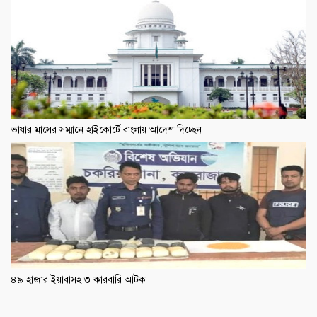
ভাষার মাসের সম্মানে হাইকোর্টে বাংলায় আদেশ দিচ্ছেন
৪৯ হাজার ইয়াবাসহ ৩ কারবারি আটক