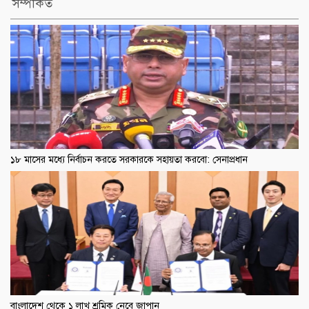
সম্পর্কিত
১৮ মাসের মধ্যে নির্বাচন করতে সরকারকে সহায়তা করবো: সেনাপ্রধান
বাংলাদেশ থেকে ১ লাখ শ্রমিক নেবে জাপান