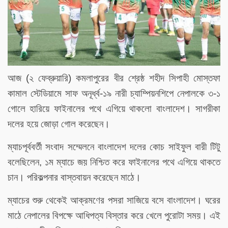
আজ (২ ফেব্রুয়ারি) কমলাপুরের বীর শ্রেষ্ঠ শহীদ সিপাহী মোস্তফা
কামাল স্টেডিয়ামে সাফ অনূর্ধ্ব-১৯ নারী চ্যাম্পিয়নশিপে নেপালকে ৩-১
গোলে হারিয়ে ফাইনালের পথে এগিয়ে থাকলো বাংলাদেশ। সাগরীকা
দলের হয়ে জোড়া গোল করেছেন।
ম্যাচপূর্ববর্তী সংবাদ সম্মেলনে বাংলাদেশ দলের কোচ সাইফুল বারী টিটু
বলেছিলেন, ১ম ম্যাচে জয় নিশ্চিত করে ফাইনালের পথে এগিয়ে থাকতে
চান। পরিকল্পনার বাস্তবায়ন করেছেন মাঠে।
ম্যাচের শুরু থেকেই আক্রমণের পসরা সাজিয়ে বসে বাংলাদেশ। ঘরের
মাঠে নেপালের বিপক্ষে আধিপত্য বিস্তার করে খেলে পুরোটা সময়। এই