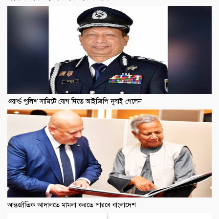
ওয়ার্ল্ড পুলিশ সামিটে যোগ দিতে আইজিপি দুবাই গেলেন
আন্তর্জাতিক আদালতে মামলা করতে পারবে বাংলাদেশ