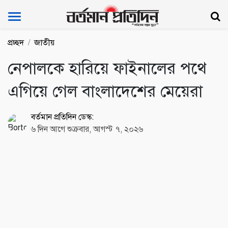
Bartoman Protidin
প্রচ্ছদ
জাতীয়
নেপালকে হারিয়ে ফাইনালের পথে
এগিয়ে গেল বাংলাদেশের মেয়েরা
বর্তমান প্রতিদিন ডেস্ক:
৬ দিন আগে শুক্রবার, আগস্ট ৭, ২০২৬