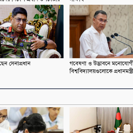
েন সেনাপ্রধান
গবেষণা ও উদ্ভাবনে মনোযোগ
বিশ্ববিদ্যালয়গুলোকে প্রধানমন্ত্র