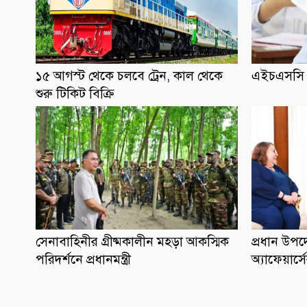
১৫ আগস্ট থেকে চলবে ট্রেন, কাল থেকে
এইচএসসি প
শুরু টিকিট বিক্রি
সেনাবাহিনীর গ্রীষ্মকালীন মহড়া আকস্মিক
প্রধান উপদেষ
পরিদর্শনে প্রধানমন্ত্রী
অ্যাফেয়ার্স