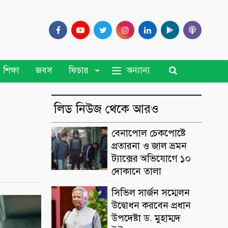
অন্যান্য
শিক্ষা
জবস
ফিচার
লিড নিউজ থেকে আরও
বেনাপোল চেকপোষ্টে
প্রতারনা ও জাল ভ্রমন
ট্যাক্সের অভিযোগে ১০
দোকানে তালা
সিভিল সার্জন সম্মেলন
উদ্বোধন করবেন প্রধান
উপদেষ্টা ড. মুহাম্মদ