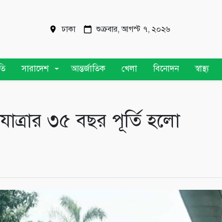
ঢাকা
শুক্রবার, আগস্ট ৭, ২০২৬
তি
সারাদেশ
আন্তর্জাতিক
খেলা
বিনোদন
স্বাস্থ্য
াত্রার ৩৫ বছর পূর্তি হলো