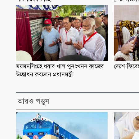
ময়মনসিংহে ধরার খাল পুনঃখনন কাজের
দেশে ফিরেছ
উদ্বোধন করলেন প্রধানমন্ত্রী
আরও পড়ুন