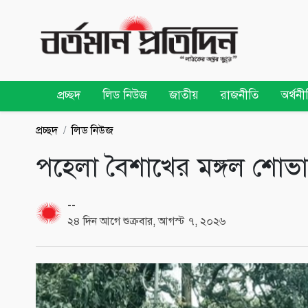
প্রচ্ছদ
লিড নিউজ
জাতীয়
রাজনীতি
অর্থনী
প্রচ্ছদ
লিড নিউজ
পহেলা বৈশাখের মঙ্গল শোভায
--
২৪ দিন আগে শুক্রবার, আগস্ট ৭, ২০২৬