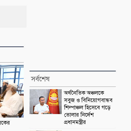
সর্বশেষ
অর্থনৈতিক অঞ্চলকে
সবুজ ও বিনিয়োগবান্ধব
শিল্পাঞ্চল হিসেবে গড়ে
তোলার নির্দেশ
প্রধানমন্ত্রীর
াসকের