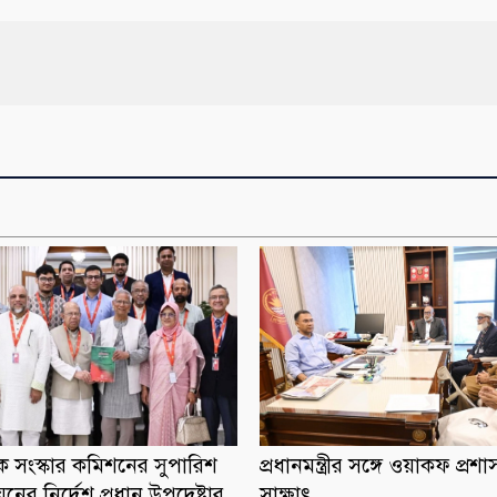
িষয়ক সংস্কার কমিশনের সুপারিশ
প্রধানমন্ত্রীর সঙ্গে ওয়াকফ প্রশ
ায়নের নির্দেশ প্রধান উপদেষ্টার
সাক্ষাৎ