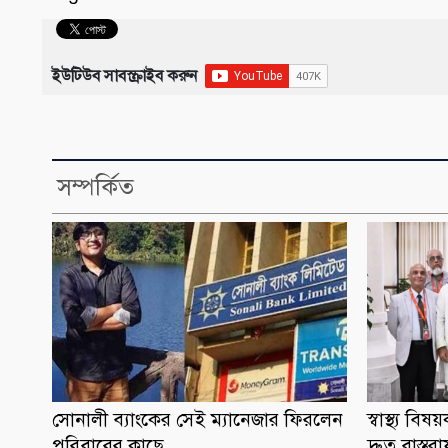
ইউটিউব সাবস্ক্রাইব করুন
সম্পর্কিত
সোনালী ব্যাংকের সেই ম্যানেজার ফিরলেন
স্বাস্থ্য ব
পরিবারের কাছে
দ্রুত বাস্তব