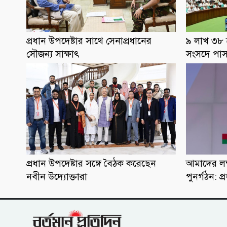
প্রধান উপদেষ্টার সাথে সেনাপ্রধানের
৯ লাখ ৩৮ 
সৌজন্য সাক্ষাৎ
সংসদে পা
প্রধান উপদেষ্টার সঙ্গে বৈঠক করেছেন
আমাদের লক্
নবীন উদ্যোক্তারা
পুনর্গঠন: প্রধ