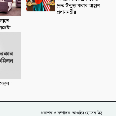
দ্রুত উন্মুক্ত করার আহ্বান
প্রধানমন্ত্রীর
ানাতে
দেষ্টা
সম্ভব :
প্রকাশক ও সম্পাদক: তাওহিদ হোসেন মিঠু