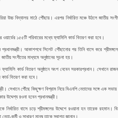
্টোরিয়া উচ্চ বিদ্যালয় মাঠে পৌঁছায়। এরপর নির্ধারিত মঞ্চে উঠলে জাতীয় সং
বর ওয়ার্ডের ১৫৫টি পরিবারের মধ্যে ফ্যামিলি কার্ড বিতরণ করা হবে।
প্রধানমন্ত্রী। আকাশপথে সিলেট পৌঁছানোর পর তিনি বাসে করে শ্রীমঙ্গলে
র জাতীয় সংগীতের মাধ্যমে অনুষ্ঠানের সূচনা হয়।
াঠে ফ্যামিলি কার্ড বিতরণ অনুষ্ঠানে অংশ নেবেন সরকারপ্রধান। সেখানে র
ি কার্ড বিতরণ করা হবে।
্ত্রী। সেখানে পৌঁছে কিছুক্ষণ বিশ্রাম নিয়ে বিএনপি নেতাদের সঙ্গে এক সভ
ার উদ্দেশ্য রওনা হবেন প্রধানমন্ত্রী।
 নির্ধারিত বাসে চড়ে শ্রীমঙ্গলের উদ্দেশে রওয়ানা হন তারেক রহমান। বি
 নেতা-কর্মী ও সাধারণ মানুষ তাকে স্বাগত জানান।