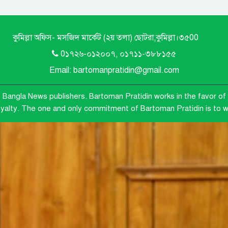
কুমিল্লা অফিস- মসজিদ মার্কেট (২য় তলা) ছোটরা,কুমিল্লা।৩৫00
0১৭২৬-০১২০০৭, ০১৭১১-৩৮৮১৫৫
Email: bartomanpratidin@gmail.com
e Bangla News publishers.
Bartoman Pratidin works in the favor of 
loyalty. The one and only commitment of Bartoman Pratidin is to wo