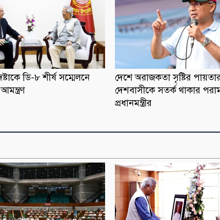
ষ্টাকে ডি-৮ শীর্ষ সম্মেলনে
দেশে অরাজকতা সৃষ্টির পায়তা
মন্ত্রণ
দেশবাসীকে সতর্ক থাকার পরাম
প্রধানমন্ত্রীর