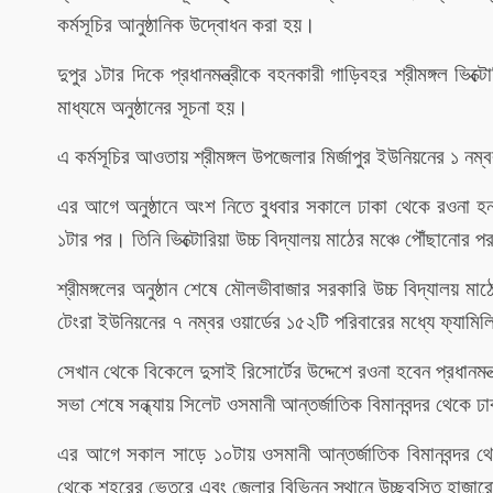
কর্মসূচির আনুষ্ঠানিক উদ্বোধন করা হয়।
দুপুর ১টার দিকে প্রধানমন্ত্রীকে বহনকারী গাড়িবহর শ্রীমঙ্গল ভিক
মাধ্যমে অনুষ্ঠানের সূচনা হয়।
এ কর্মসূচির আওতায় শ্রীমঙ্গল উপজেলার মির্জাপুর ইউনিয়নের ১ নম্
এর আগে অনুষ্ঠানে অংশ নিতে বুধবার সকালে ঢাকা থেকে রওনা হন 
১টার পর। তিনি ভিক্টোরিয়া উচ্চ বিদ্যালয় মাঠের মঞ্চে পৌঁছানোর প
শ্রীমঙ্গলের অনুষ্ঠান শেষে মৌলভীবাজার সরকারি উচ্চ বিদ্যালয় ম
টেংরা ইউনিয়নের ৭ নম্বর ওয়ার্ডের ১৫২টি পরিবারের মধ্যে ফ্যামিল
সেখান থেকে বিকেলে দুসাই রিসোর্টের উদ্দেশে রওনা হবেন প্রধানমন
সভা শেষে সন্ধ্যায় সিলেট ওসমানী আন্তর্জাতিক বিমানবন্দর থেকে ঢাক
এর আগে সকাল সাড়ে ১০টায় ওসমানী আন্তর্জাতিক বিমানবন্দর থেকে
থেকে শহরের ভেতরে এবং জেলার বিভিন্ন স্থানে উচ্ছ্বসিত হাজারো