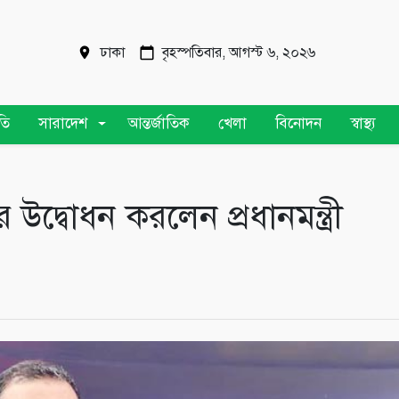
ঢাকা
বৃহস্পতিবার, আগস্ট ৬, ২০২৬
তি
সারাদেশ
আন্তর্জাতিক
খেলা
বিনোদন
স্বাস্থ্য
 উদ্বোধন করলেন প্রধানমন্ত্রী