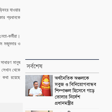
াড়িবহর যাওয়ার
কার প্রধানকে
েতা-কর্মীরা।
ীম মজুমদার ও
 সাধারণ মানুষ
সর্বশেষ
ে সেখান থেকে
ার কথা রয়েছে
অর্থনৈতিক অঞ্চলকে
সবুজ ও বিনিয়োগবান্ধব
শিল্পাঞ্চল হিসেবে গড়ে
তোলার নির্দেশ
প্রধানমন্ত্রীর