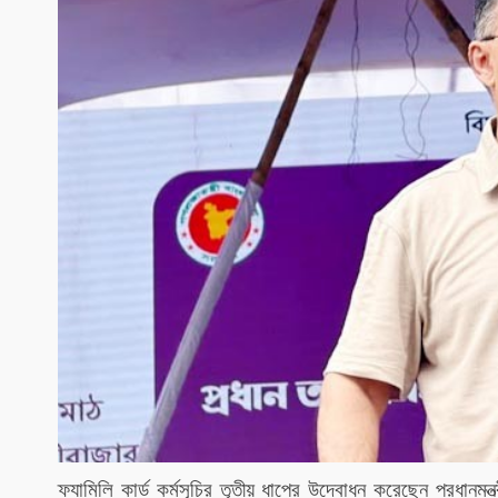
ফ্যামিলি কার্ড কর্মসূচির তৃতীয় ধাপের উদ্বোধন করেছেন প্রধানমন্ত