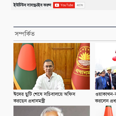
ইউটিউব সাবস্ক্রাইব করুন
সম্পর্কিত
ঈদের ছুটি শেষে সচিবালয়ে অফিস
ওয়াকাথন-স
করছেন প্রধানমন্ত্রী
করলেন প্রধ