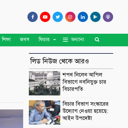
অন্যান্য
শিক্ষা
জবস
ফিচার
লিড নিউজ থেকে আরও
শপথ নিলেন আপিল
বিভাগে নবনিযুক্ত চার
বিচারপতি
বিচার বিভাগ সংস্কারের
উদ্যোগ নেওয়া হয়েছে:
আইন উপদেষ্টা