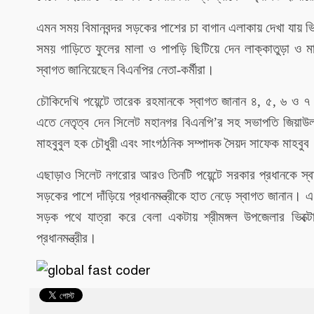
এমন সময় বিমানবন্দর সড়কের পাশের চা বাগান এলাকায় দেখা যায় ভিন
সময় গাড়িতে ফুলের মালা ও পাপড়ি ছিটিয়ে দেন লাক্কাতুড়া ও মা
স্বাগত জানিয়েছেন বিএনপির নেতা-কর্মীরা।
চৌকিদেখি পয়েন্টে তারেক রহমানকে স্বাগত জানান ৪, ৫, ৬ ও ৭ 
’
এতে নেতৃত্ব দেন সিলেট মহানগর বিএনপি
র সহ সভাপতি জিয়াউল 
মাহবুবুল হক চৌধুরী এবং সাংগঠনিক সম্পাদক সৈয়দ সাফেক মাহবুব
এছাড়াও সিলেট নগরোর আরও তিনটি পয়েন্টে সরকার প্রধানকে স্ব
সড়কের পাশে দাঁড়িয়ে প্রধানমন্ত্রীকে হাত নেড়ে স্বাগত জানান।
সড়ক পথে যাত্রা করে বেলা একটায় শ্রীমঙ্গল উপজেলার ভিক্টোর
প্রধানমন্ত্রীর।