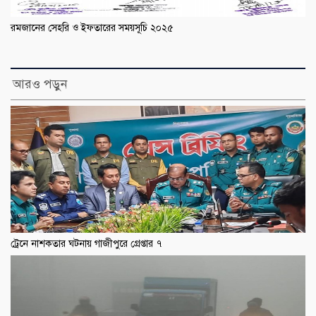
রমজানের সেহরি ও ইফতারের সময়সূচি ২০২৫
আরও পড়ুন
ট্রেনে নাশকতার ঘটনায় গাজীপুরে গ্রেপ্তার ৭