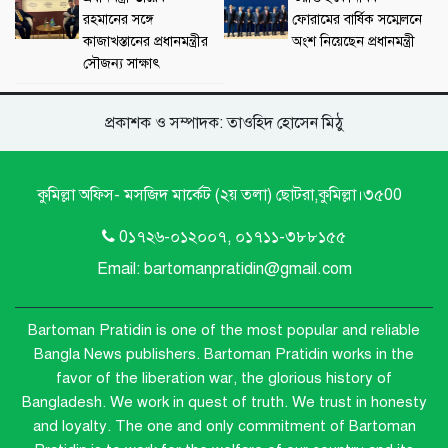
রহমানের সঙ্গে
ফোরামের বার্ষিক সম্মেলনে
কাজাখস্তানের প্রধানমন্ত্রীর
অংশ নিয়েছেন প্রধানমন্ত্রী
সৌজন্য সাক্ষাৎ
প্রকাশক ও সম্পাদক: তাওহিদ হোসেন মিঠু
কুমিল্লা অফিস- মসজিদ মার্কেট (২য় তলা) ছোটরা,কুমিল্লা।৩৫00
0১৭২৬-০১২০০৭, ০১৭১১-৩৮৮১৫৫
Email: bartomanpratidin@gmail.com
Bartoman Pratidin is one of the most popular and reliable
Bangla News publishers.
Bartoman Pratidin works in the
favor of the liberation war, the glorious history of
Bangladesh. We work in quest of truth. We trust in honesty
and loyalty. The one and only commitment of Bartoman