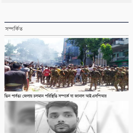
সম্পর্কিত
তিন পার্বত্য জেলায় চলমান পরিস্থিতি সম্পর্কে যা জানাল আইএসপিআর