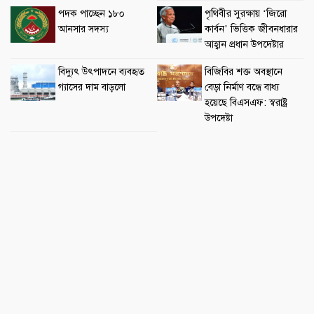
পদক পাচ্ছেন ১৮০
পৃথিবীর সুরক্ষায় ‘জিরো
আনসার সদস্য
কার্বন’ ভিত্তিক জীবনধারার
আহ্বান প্রধান উপদেষ্টার
বিদ্যুৎ উৎপাদনে ব্যবহৃত
বিজিবির শক্ত অবস্থানে
গ্যাসের দাম বাড়লো
বেড়া নির্মাণ বন্ধে বাধ্য
হয়েছে বিএসএফ: স্বরাষ্ট্র
উপদেষ্টা