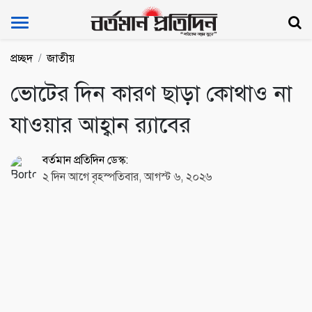
Bartoman Protidin
প্রচ্ছদ
জাতীয়
ভোটের দিন কারণ ছাড়া কোথাও না
যাওয়ার আহ্বান র‌্যাবের
বর্তমান প্রতিদিন ডেস্ক:
২ দিন আগে বৃহস্পতিবার, আগস্ট ৬, ২০২৬