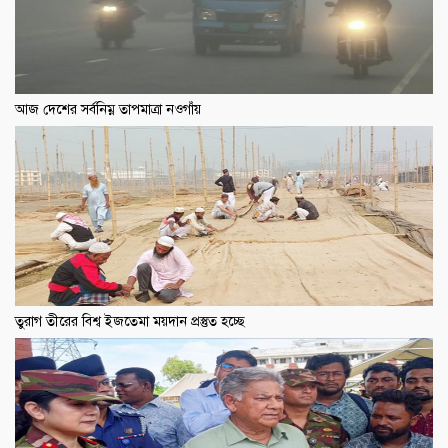
আজ দেশের সর্বনিম্ন তাপমাত্রা নওগাঁয়
তুরাগ তীরের বিশ্ব ইজতেমা ময়দান প্রস্তুত হচ্ছে