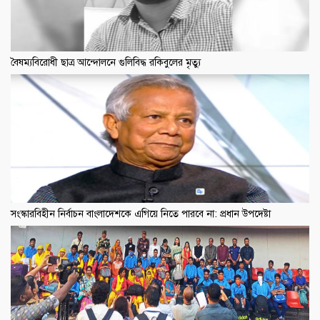
বৈষম্যবিরোধী ছাত্র আন্দোলনে গুলিবিদ্ধ রকিবুলের মৃত্যু
সংস্কারবিহীন নির্বাচন বাংলাদেশকে এগিয়ে নিতে পারবে না: প্রধান উপদেষ্টা