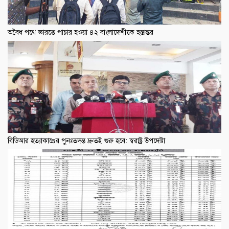
অবৈধ পথে ভারতে পাচার হওয়া ৪২ বাংলাদেশীকে হস্তান্তর
বিডিআর হত্যাকাণ্ডের পুনঃতদন্ত দ্রুতই শুরু হবে: স্বরাষ্ট্র উপদেষ্টা