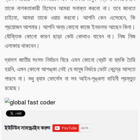
তাকে নাশকতাকারী হিসেবে আমরা সনাক্ত করবো না। তবে জানতে
চাইবো, আমরা তাকে ওয়াচ করবো। আপনি কেন এসেছেন, কি
প্রয়োজন আপনার। আপনি অন্য কোনো কাজে ইনভলভ আছেন কিনা।
যৌক্তিক কোনো কারণ ছাড়া কেউ কোথাও যাবেন না। নিজ নিজ
এলাকায় থাকবেন।
দ্বাদশ জাতীয় সংসদ নির্বাচন ঘিরে এমন কোনো থ্রেট বা হুমকি তৈরি
হয়নি, এমন কোনো আশঙ্কা নেই যে মানুষ নির্ভয়ে ভোট কেন্দ্রে আসতে
পারবে না। শুধু র‍্যাব ফোর্সেস না সব আইন-শৃঙ্খলা বাহিনী প্রস্তুত
রয়েছে।
ইউটিউব সাবস্ক্রাইব করুন