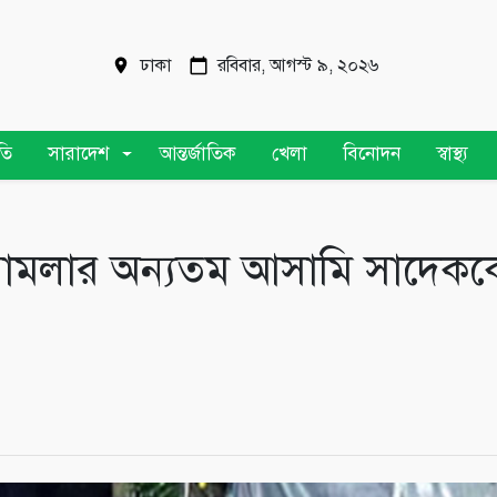
ঢাকা
রবিবার, আগস্ট ৯, ২০২৬
তি
সারাদেশ
আন্তর্জাতিক
খেলা
বিনোদন
স্বাস্থ্য
া মামলার অন্যতম আসামি সাদেকক