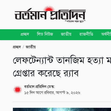
প্রচ্ছদ
লিড নিউজ
জাতীয়
রাজনীতি
অর্থনী
প্রচ্ছদ
জাতীয়
লেফটেন্যান্ট তানজিম হত্য
গ্রেপ্তার করেছে র‌্যাব
বর্তমান প্রতিদিন ডেস্ক:
১৫ দিন আগে রবিবার, আগস্ট ৯, ২০২৬