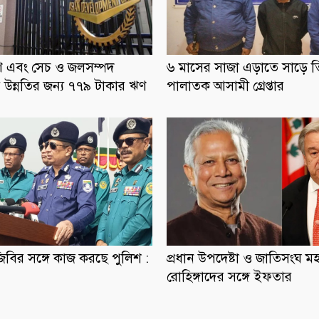
্ত্রণ এবং সেচ ও জলসম্পদ
৬ মাসের সাজা এড়াতে সাড়ে 
ার উন্নতির জন্য ৭৭৯ টাকার ঋণ
পালাতক আসামী গ্রেপ্তার
িজিবির সঙ্গে কাজ করছে পুলিশ :
প্রধান উপদেষ্টা ও জাতিসংঘ ম
রোহিঙ্গাদের সঙ্গে ইফতার