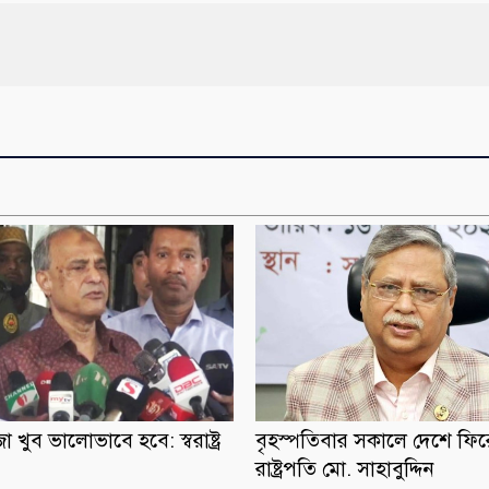
 খুব ভালোভাবে হবে: স্বরাষ্ট্র
বৃহস্পতিবার সকালে দেশে ফি
রাষ্ট্রপতি মো. সাহাবুদ্দিন