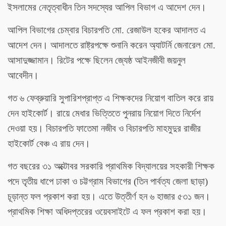
ইসলামের নেতৃত্বাধীন তিন সদস্যের আপিল বিভাগ এ আদেশ দেন।
আপিল বিভাগের চেম্বার বিচারপতি মো. রেজাউল হকের আদালত এ
আদেশ দেন। আদালতে রাষ্ট্রপক্ষে শুনানি করেন অ্যাটর্নি জেনারেল মো.
আসাদুজ্জামান। রিটের পক্ষে ছিলেন জ্যেষ্ঠ আইনজীবী জয়নুল
আবেদীন।
গত ৬ ফেব্রুয়ারি সুপারিশপ্রাপ্ত এ শিক্ষকদের নিয়োগ বাতিল করে রায়
দেন হাইকোর্ট। রায়ে মেধার ভিত্তিতে পুনরায় নিয়োগ দিতে নির্দেশ
দেওয়া হয়। বিচারপতি ফাতেমা নজীব ও বিচারপতি মাহমুদুর রাজীর
হাইকোর্ট বেঞ্চ এ রায় দেন।
গত বছরের ৩১ অক্টোবর সরকারি প্রাথমিক বিদ্যালয়ের সহকারী শিক্ষক
পদে তৃতীয় ধাপে ঢাকা ও চট্টগ্রাম বিভাগের (তিন পার্বত্য জেলা ছাড়া)
চূড়ান্ত ফল প্রকাশ করা হয়। এতে উত্তীর্ণ হন ৬ হাজার ৫৩১ জন।
প্রাথমিক শিক্ষা অধিদপ্তরের ওয়েবসাইটে এ ফল প্রকাশ করা হয়।