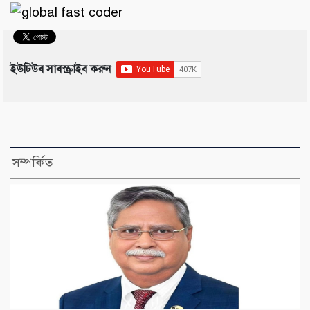
ইউটিউব সাবস্ক্রাইব করুন
সম্পর্কিত