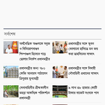
সর্বশেষ
অর্থনৈতিক অঞ্চলকে সবুজ
প্রধানমন্ত্রীর সঙ্গে ভুবন
ও বিনিয়োগবান্ধব
ভোলানো হাসিতে মন জয়
শিল্পাঞ্চল হিসেবে গড়ে
করা তাহসিনের সাক্ষাৎ
তোলার নির্দেশ প্রধানমন্ত্রীর
প্রধানমন্ত্রীর জন্য ৭৮০
প্রধানমন্ত্রীর সঙ্গে বিদায়ী
কেজি আনারস পাঠালেন
নৌবাহিনী প্রধানের সাক্ষাৎ
ত্রিপুরার মুখ্যমন্ত্রী
সেনাবাহিনীর গ্রীষ্মকালীন
৯ লাখ ৩৮ হাজার কোটি
মহড়া আকস্মিক পরিদর্শনে
টাকার বাজেট সংসদে পাস
প্রধানমন্ত্রী