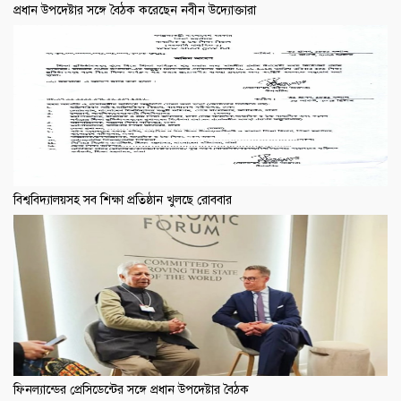
প্রধান উপদেষ্টার সঙ্গে বৈঠক করেছেন নবীন উদ্যোক্তারা
বিশ্ববিদ্যালয়সহ সব শিক্ষা প্রতিষ্ঠান খুলছে রোববার
ফিনল্যান্ডের প্রেসিডেন্টের সঙ্গে প্রধান উপদেষ্টার বৈঠক