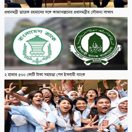
প্রধানমন্ত্রী তারেক রহমানের সঙ্গে কাজাখস্তানের প্রধানমন্ত্রীর সৌজন্য সাক্ষাৎ
২ হাজার ৫০০ কোটি টাকা সহায়তা পেল ইসলামী ব্যাংক