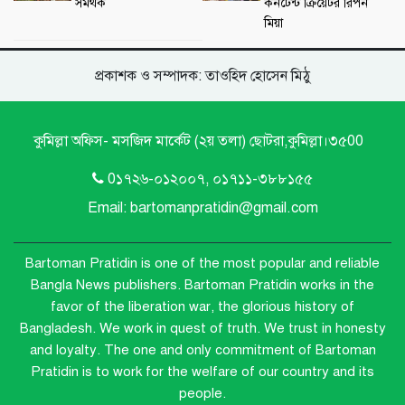
সমর্থক
কনটেন্ট ক্রিয়েটর রিপন
মিয়া
প্রকাশক ও সম্পাদক: তাওহিদ হোসেন মিঠু
কুমিল্লা অফিস- মসজিদ মার্কেট (২য় তলা) ছোটরা,কুমিল্লা।৩৫00
0১৭২৬-০১২০০৭, ০১৭১১-৩৮৮১৫৫
Email: bartomanpratidin@gmail.com
Bartoman Pratidin is one of the most popular and reliable
Bangla News publishers.
Bartoman Pratidin works in the
favor of the liberation war, the glorious history of
Bangladesh. We work in quest of truth. We trust in honesty
and loyalty. The one and only commitment of Bartoman
Pratidin is to work for the welfare of our country and its
people.