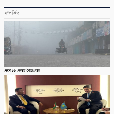
সম্পর্কিত
দেশে ১৩ জেলায় শৈত্যপ্রবাহ