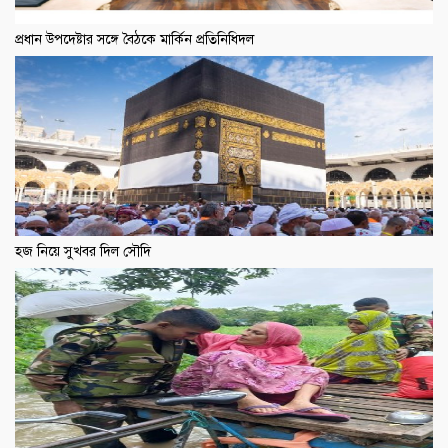
প্রধান উপদেষ্টার সঙ্গে বৈঠকে মার্কিন প্রতিনিধিদল
হজ নিয়ে সুখবর দিল সৌদি