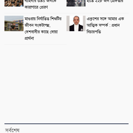
বাহিনীর ৩৯০ জনকে
হাতে ২২৮ জন গ্রেফতার
কারাগারে প্রেরণ
মাগুরায় নির্যাতিত শিশুটির
একুশের সঙ্গে আমার এক
জীবন সংকটাপন্ন,
আত্মিক সম্পর্ক : প্রধান
দেশবাসীর কাছে দোয়া
বিচারপতি
প্রার্থনা
সর্বশেষ