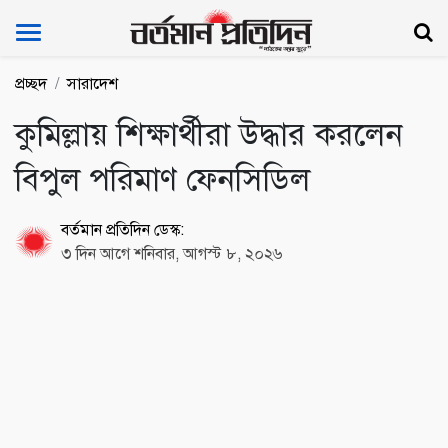
Bartoman Protidin
প্রচ্ছদ
সারাদেশ
কুমিল্লায় শিক্ষার্থীরা উদ্ধার করলেন
বিপুল পরিমাণ ফেনসিডিল
বর্তমান প্রতিদিন ডেস্ক:
৩ দিন আগে শনিবার, আগস্ট ৮, ২০২৬