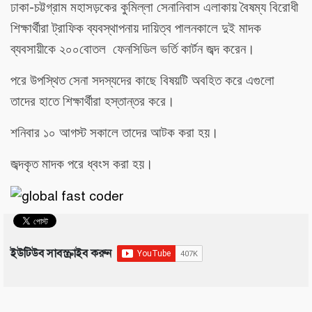
-
ঢাকা
চট্টগ্রাম
মহাসড়কের
কুমিল্লা
সেনানিবাস
এলাকায়
বৈষম্য
বিরোধী
শিক্ষার্থীরা
ট্রাফিক
ব্যবস্থাপনায়
দায়িত্ব
পালনকালে দুই মাদক
ব্যবসায়ীকে ২০০বোতল ফেনসিডিল ভর্তি
কার্টন
জব্দ
করেন।
পরে উপস্থিত সেনা সদস্যদের কাছে বিষয়টি অবহিত করে এগুলো
তাদের হাতে শিক্ষার্থীরা হস্তান্তর করে।
শনিবার
১০ আগস্ট সকালে
তাদের
আটক
করা
হয়।
জব্দকৃত মাদক পরে ধ্বংস করা হয়।
ইউটিউব সাবস্ক্রাইব করুন