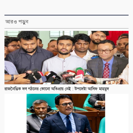
আরও পড়ুন
রাজনৈতিক দল গঠনের কোনো অভিপ্রায় নেই : উপদেষ্টা আসিফ মাহমুদ