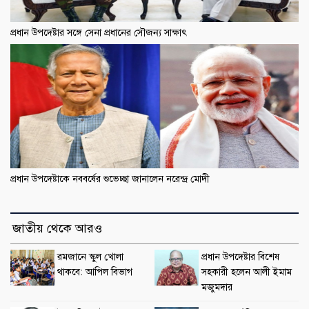
প্রধান উপদেষ্টার সঙ্গে সেনা প্রধানের সৌজন্য সাক্ষাৎ
প্রধান উপদেষ্টাকে নববর্ষের শুভেচ্ছা জানালেন নরেন্দ্র মোদী
জাতীয় থেকে আরও
রমজানে স্কুল খোলা
প্রধান উপদেষ্টার বিশেষ
থাকবে: আপিল বিভাগ
সহকারী হলেন আলী ইমাম
মজুমদার