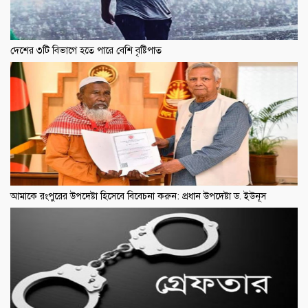
দেশের ৩টি বিভাগে হতে পারে বেশি বৃষ্টিপাত
আমাকে রংপুরের উপদেষ্টা হিসেবে বিবেচনা করুন: প্রধান উপদেষ্টা ড. ইউনূস