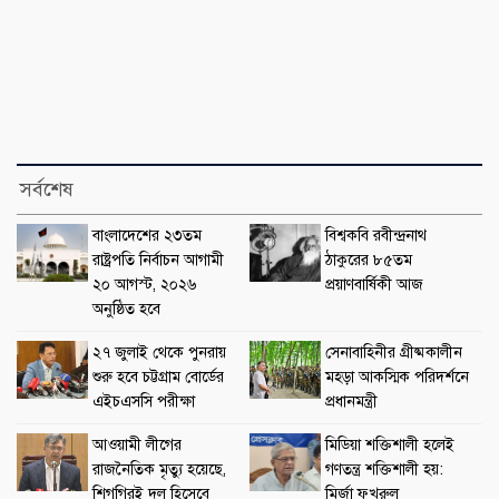
সর্বশেষ
বাংলাদেশের ২৩তম
বিশ্বকবি রবীন্দ্রনাথ
রাষ্ট্রপতি নির্বাচন আগামী
ঠাকুরের ৮৫তম
২০ আগস্ট, ২০২৬
প্রয়াণবার্ষিকী আজ
অনুষ্ঠিত হবে
২৭ জুলাই থেকে পুনরায়
সেনাবাহিনীর গ্রীষ্মকালীন
শুরু হবে চট্টগ্রাম বোর্ডের
মহড়া আকস্মিক পরিদর্শনে
এইচএসসি পরীক্ষা
প্রধানমন্ত্রী
আওয়ামী লীগের
মিডিয়া শক্তিশালী হলেই
রাজনৈতিক মৃত্যু হয়েছে,
গণতন্ত্র শক্তিশালী হয়:
শিগগিরই দল হিসেবে
মির্জা ফখরুল