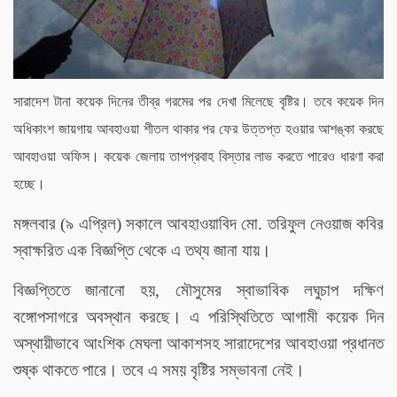
সারাদেশ টানা কয়েক দিনের তীব্র গরমের পর দেখা মিলেছে বৃষ্টির। তবে কয়েক দিন
অধিকাংশ জায়গায় আবহাওয়া শীতল থাকার পর ফের উত্তপ্ত হওয়ার আশঙ্কা করছে
আবহাওয়া অফিস। কয়েক জেলায় তাপপ্রবাহ বিস্তার লাভ করতে পারেও ধারণা করা
হচ্ছে।
মঙ্গলবার (৯ এপ্রিল) সকালে আবহাওয়াবিদ মো. তরিফুল নেওয়াজ কবির
স্বাক্ষরিত এক বিজ্ঞপ্তি থেকে এ তথ্য জানা যায়।
বিজ্ঞপ্তিতে জানানো হয়, মৌসুমের স্বাভাবিক লঘুচাপ দক্ষিণ
বঙ্গোপসাগরে অবস্থান করছে। এ পরিস্থিতিতে আগামী কয়েক দিন
অস্থায়ীভাবে আংশিক মেঘলা আকাশসহ সারাদেশের আবহাওয়া প্রধানত
শুষ্ক থাকতে পারে। তবে এ সময় বৃষ্টির সম্ভাবনা নেই।