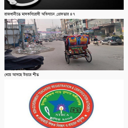
রাজধানীতে মাদকবিরোধী অভিযানে ,গ্রেফতার ৪৭
ধেয়ে আসছে উত্তরে শীত