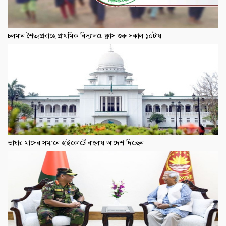
চলমান শৈত্যপ্রবাহে প্রাথমিক বিদ্যালয়ে ক্লাস শুরু সকাল ১০টায়
ভাষার মাসের সম্মানে হাইকোর্টে বাংলায় আদেশ দিচ্ছেন