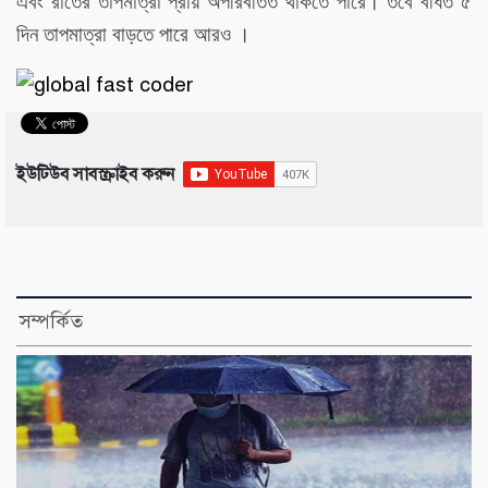
এবং রাতের তাপমাত্রা প্রায় অপরিবর্তিত থাকতে পারে। তবে বর্ধিত ৫
দিন তাপমাত্রা বাড়তে পারে আরও ।
ইউটিউব সাবস্ক্রাইব করুন
সম্পর্কিত