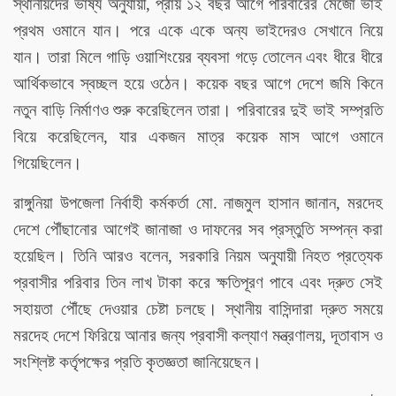
স্থানীয়দের ভাষ্য অনুযায়ী, প্রায় ১২ বছর আগে পরিবারের মেজো ভাই
প্রথম ওমানে যান। পরে একে একে অন্য ভাইদেরও সেখানে নিয়ে
যান। তারা মিলে গাড়ি ওয়াশিংয়ের ব্যবসা গড়ে তোলেন এবং ধীরে ধীরে
আর্থিকভাবে স্বচ্ছল হয়ে ওঠেন। কয়েক বছর আগে দেশে জমি কিনে
নতুন বাড়ি নির্মাণও শুরু করেছিলেন তারা। পরিবারের দুই ভাই সম্প্রতি
বিয়ে করেছিলেন, যার একজন মাত্র কয়েক মাস আগে ওমানে
গিয়েছিলেন।
রাঙ্গুনিয়া উপজেলা নির্বাহী কর্মকর্তা মো. নাজমুল হাসান জানান, মরদেহ
দেশে পৌঁছানোর আগেই জানাজা ও দাফনের সব প্রস্তুতি সম্পন্ন করা
হয়েছিল। তিনি আরও বলেন, সরকারি নিয়ম অনুযায়ী নিহত প্রত্যেক
প্রবাসীর পরিবার তিন লাখ টাকা করে ক্ষতিপূরণ পাবে এবং দ্রুত সেই
সহায়তা পৌঁছে দেওয়ার চেষ্টা চলছে। স্থানীয় বাসিন্দারা দ্রুত সময়ে
মরদেহ দেশে ফিরিয়ে আনার জন্য প্রবাসী কল্যাণ মন্ত্রণালয়, দূতাবাস ও
সংশ্লিষ্ট কর্তৃপক্ষের প্রতি কৃতজ্ঞতা জানিয়েছেন।