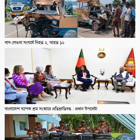
বাস-লেগুনা সংঘর্ষে নিহত ২, আহত ১০
বাংলাদেশ ব্যাপক শ্রম সংস্কারে প্রতিশ্রুতিবদ্ধ : প্রধান উপদেষ্টা