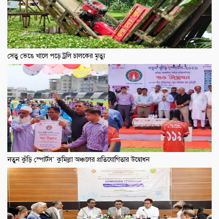
সেতু ভেঙে খালে পড়ে ট্রলি চালকের মৃত্যু
নতুন কুঁড়ি স্পোর্টস’ কুমিল্লা অঞ্চলের প্রতিযোগিতার উদ্বোধন