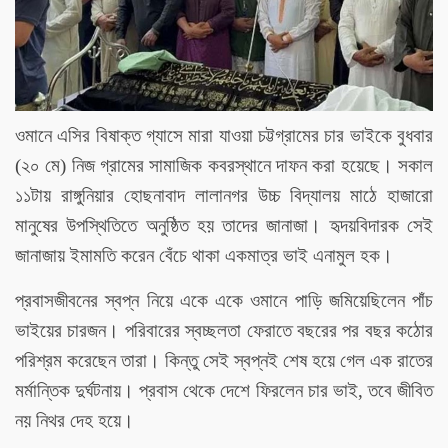
ওমানে এসির বিষাক্ত গ্যাসে মারা যাওয়া চট্টগ্রামের চার ভাইকে বুধবার
(২০ মে) নিজ গ্রামের সামাজিক কবরস্থানে দাফন করা হয়েছে। সকাল
১১টায় রাঙ্গুনিয়ার হোছনাবাদ লালানগর উচ্চ বিদ্যালয় মাঠে হাজারো
মানুষের উপস্থিতিতে অনুষ্ঠিত হয় তাদের জানাজা। হৃদয়বিদারক সেই
জানাজায় ইমামতি করেন বেঁচে থাকা একমাত্র ভাই এনামুল হক।
প্রবাসজীবনের স্বপ্ন নিয়ে একে একে ওমানে পাড়ি জমিয়েছিলেন পাঁচ
ভাইয়ের চারজন। পরিবারের স্বচ্ছলতা ফেরাতে বছরের পর বছর কঠোর
পরিশ্রম করেছেন তারা। কিন্তু সেই স্বপ্নই শেষ হয়ে গেল এক রাতের
মর্মান্তিক দুর্ঘটনায়। প্রবাস থেকে দেশে ফিরলেন চার ভাই, তবে জীবিত
নয় নিথর দেহ হয়ে।