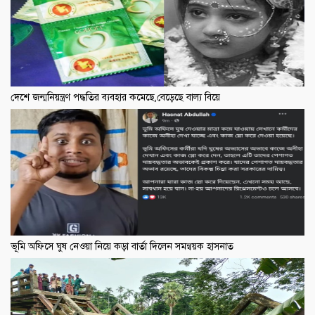
দেশে জন্মনিয়ন্ত্রণ পদ্ধতির ব্যবহার কমেছে,বেড়েছে বাল্য বিয়ে
ভূমি অফিসে ঘুষ নেওয়া নিয়ে কড়া বার্তা দিলেন সমন্বয়ক হাসনাত