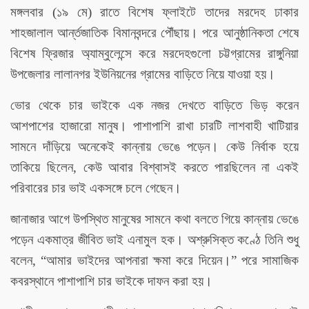
মঙ্গলবার (১৯ মে) রাতে বিশেষ ফ্লাইটে তাদের মরদেহ ঢাকার
শাহজালাল আর্ন্তজাতিক বিমানবন্দরে পৌঁছায়। পরে আনুষ্ঠানিকতা শেষে
বিশেষ ফ্রিজার অ্যাম্বুলেন্সে করে মরদেহগুলো চট্টগ্রামের রাঙ্গুনিয়া
উপজেলার লালানগর ইউনিয়নের গ্রামের বাড়িতে নিয়ে যাওয়া হয়।
ভোর থেকে চার ভাইকে এক নজর দেখতে বাড়িতে ভিড় করেন
আশপাশের হাজারো মানুষ। পাশাপাশি রাখা চারটি লাশবাহী খাটিয়ার
সামনে দাঁড়িয়ে অনেকেই কান্নায় ভেঙে পড়েন। কেউ নির্বাক হয়ে
তাকিয়ে ছিলেন, কেউ আবার বিশ্বাসই করতে পারছিলেন না একই
পরিবারের চার ভাই একসঙ্গে চলে গেছেন।
জানাজার আগে উপস্থিত মানুষের সামনে কথা বলতে গিয়ে কান্নায় ভেঙে
পড়েন একমাত্র জীবিত ভাই এনামুল হক। অশ্রুসিক্ত কণ্ঠে তিনি শুধু
”
বলেন, “আমার ভাইদের আপনারা ক্ষমা করে দিয়েন।
পরে সামাজিক
কবরস্থানে পাশাপাশি চার ভাইকে দাফন করা হয়।