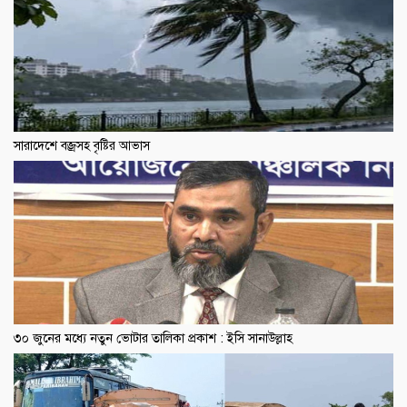
সারাদেশে বজ্রসহ বৃষ্টির আভাস
৩০ জুনের মধ্যে নতুন ভোটার তালিকা প্রকাশ : ইসি সানাউল্লাহ