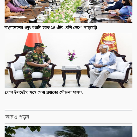
বাংলাদেশের ওষুধ রপ্তানি হচ্ছে ১৪০টির বেশি দেশে: স্বাস্থ্যমন্ত্রী
প্রধান উপদেষ্টার সঙ্গে সেনা প্রধানের সৌজন্য সাক্ষাৎ
আরও পড়ুন