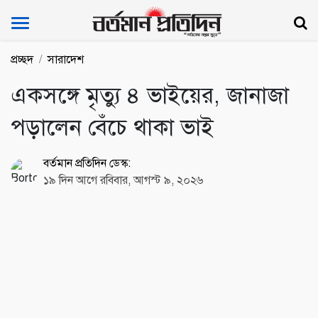
Bartoman Protidin
প্রচ্ছদ
সারাদেশ
একসঙ্গে মৃত্যু ৪ ভাইয়ের, জানাজা
পড়ালেন বেঁচে থাকা ভাই
বর্তমান প্রতিদিন ডেস্ক:
১৯ দিন আগে রবিবার, আগস্ট ৯, ২০২৬