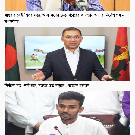
মাগুরার সেই শিশুর মৃত্যু: আসামিদের দ্রুত বিচারের আওতায় আনার নির্দেশ প্রধান
উপদেষ্টার
নির্বাচন যত দেরি হবে, ষড়যন্ত্র তত বাড়বে : তারেক রহমান