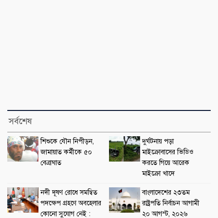
সর্বশেষ
শিশুকে যৌন নিপীড়ন,
দুর্ঘটনায় পড়া
জামায়াত কর্মীকে ৫০
মাইক্রোবাসের ভিডিও
বেত্রাঘাত
করতে গিয়ে আরেক
মাইক্রো খাদে
নদী দূষণ রোধে সমন্বিত
বাংলাদেশের ২৩তম
পদক্ষেপ গ্রহণে অবহেলার
রাষ্ট্রপতি নির্বাচন আগামী
কোনো সুযোগ নেই :
২০ আগস্ট, ২০২৬