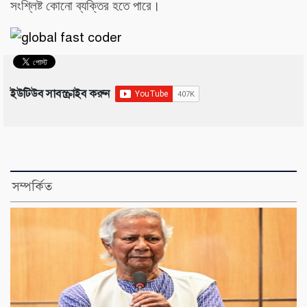
সংশ্লিষ্ট কোনো ব্যক্তির হতে পারে।
ইউটিউব সাবস্ক্রাইব করুন
সম্পর্কিত