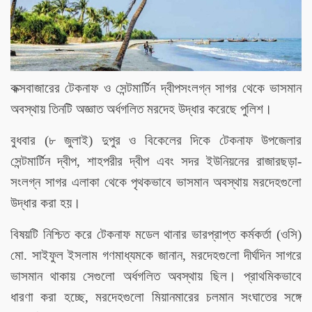
কক্সবাজারের টেকনাফ ও সেন্টমার্টিন দ্বীপসংলগ্ন সাগর থেকে ভাসমান
অবস্থায় তিনটি অজ্ঞাত অর্ধগলিত মরদেহ উদ্ধার করেছে পুলিশ।
বুধবার (৮ জুলাই) দুপুর ও বিকেলের দিকে টেকনাফ উপজেলার
সেন্টমার্টিন দ্বীপ, শাহপরীর দ্বীপ এবং সদর ইউনিয়নের রাজারছড়া-
সংলগ্ন সাগর এলাকা থেকে পৃথকভাবে ভাসমান অবস্থায় মরদেহগুলো
উদ্ধার করা হয়।
বিষয়টি নিশ্চিত করে টেকনাফ মডেল থানার ভারপ্রাপ্ত কর্মকর্তা (ওসি)
মো. সাইফুল ইসলাম গণমাধ্যমকে জানান, মরদেহগুলো দীর্ঘদিন সাগরে
ভাসমান থাকায় সেগুলো অর্ধগলিত অবস্থায় ছিল। প্রাথমিকভাবে
ধারণা করা হচ্ছে, মরদেহগুলো মিয়ানমারের চলমান সংঘাতের সঙ্গে