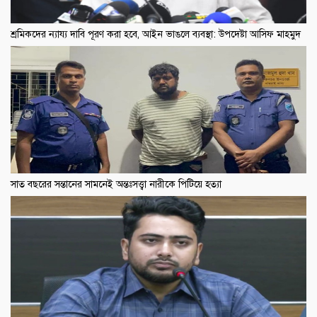
শ্রমিকদের ন্যায্য দাবি পূরণ করা হবে, আইন ভাঙলে ব্যবস্থা: উপদেষ্টা আসিফ মাহমুদ
সাত বছরের সন্তানের সামনেই অন্তঃসত্ত্বা নারীকে পিটিয়ে হত্যা