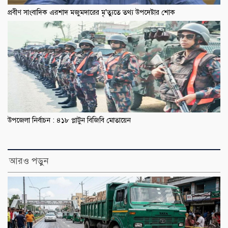
প্রবীণ সাংবাদিক এরশাদ মজুমদারের মৃ'ত্যুতে তথ্য উপদেষ্টার শোক
উপজেলা নির্বাচন : ৪১৮ প্লাটুন বিজিবি মোতায়েন
আরও পড়ুন