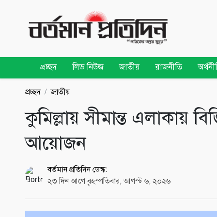
প্রচ্ছদ
লিড নিউজ
জাতীয়
রাজনীতি
অর্থনী
প্রচ্ছদ
জাতীয়
কুমিল্লায় সীমান্ত এলাকায়
আয়োজন
বর্তমান প্রতিদিন ডেস্ক:
২৩ দিন আগে বৃহস্পতিবার, আগস্ট ৬, ২০২৬