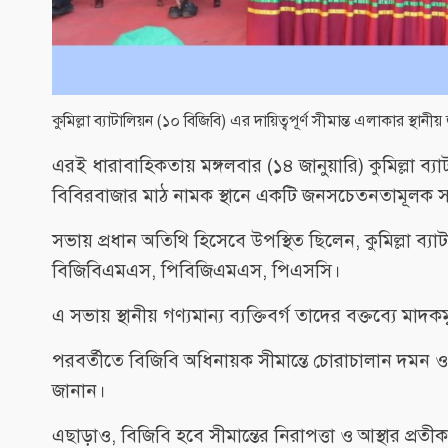
কুমিল্লা ব্যাটালিয়ন (১০ বিজিবি) এর দায়িত্বপূর্ণ সীমান্ত এলাকা
এরই ধারাবাহিকতায় মঙ্গলবার (১৪ জানুয়ারি) কুমিল্লা ব্য
বিবিরবাজার মাঠ নামক স্থানে একটি জনসচেতনতামূল
সভায় প্রধান অতিথি হিসেবে উপস্থিত ছিলেন, কুমিল্লা ব
বিজিবিএমএস, পিবিজিএমএস, পিএসসি।
এ সভায় স্থানীয় গণ্যমান্য ব্যক্তিবর্গ তাদের বক্তব্যে মা
পরবর্তীতে বিজিবি অধিনায়ক সীমান্তে চোরাচালান দমন ও ম
জানান।
এছাড়াও, বিজিবি হবে সীমান্তের নিরাপত্তা ও আস্থার প্রত