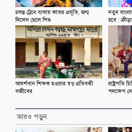
চলন্ত ট্রেনে ব্যথায় কাতর প্রসূতি, জন্ম
নতুন বাংল
দিলেন ছেলে শিশু
হবে : ক্রী
আদর্শবান শিক্ষক হওয়ার স্বপ্ন প্রতিবন্ধী
রাষ্ট্রপতি
সজীবের
পদক্ষেপ নে
আরও পড়ুন