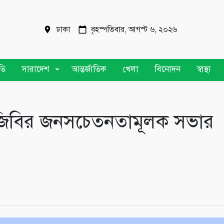
ঢাকা
বৃহস্পতিবার, আগস্ট ৬, ২০২৬
তি
সারাদেশ
আন্তর্জাতিক
খেলা
বিনোদন
স্বাস্থ্য
 বিজিবির জনসচেতনতামূলক সভার