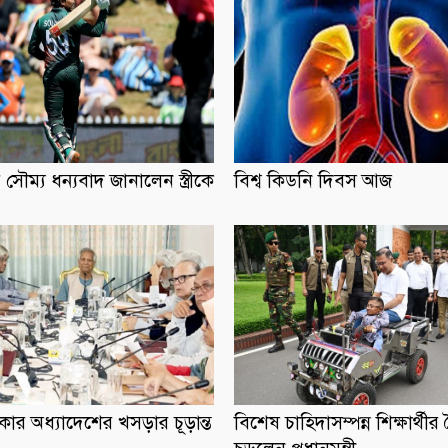
ে সৌম্য ধন্যবাদ জানালেন স্ত্রীকে
বিশ্ব কিডনি দিবস আজ
 সরকার অধ্যাদেশের খসড়ার চূড়ান্ত
বিশেষ চাহিদাসম্পন্ন শিক্ষার্থী