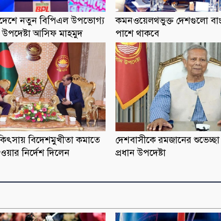
াদেশে নতুন বিপিএল উপভোগ্য
কমনওয়েলথভুক্ত দেশগুলো বা
ড়া উপদেষ্টা আসিফ মাহমুদ
পাশে থাকবে
 চিকিৎসায় বিদেশমুখীতা কমাতে
দেশবাসীকে রমজানের শুভেচ্ছ
ওয়ার নির্দেশ দিলেন
প্রধান উপদেষ্টা