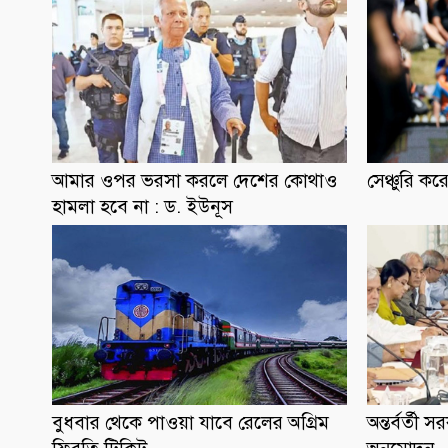
আমার ওপর ভরসা করলে দেশের কোথাও
সেঞ্চুরি কর
হামলা হবে না : ড. ইউনূস
বুধবার থেকে পাওয়া যাবে রেলের অগ্রিম
অন্তর্বর্তী