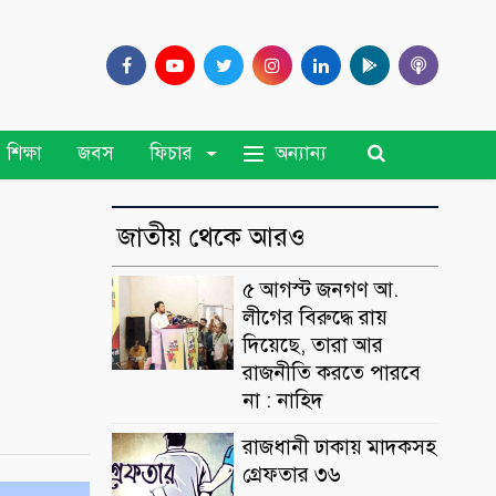
অন্যান্য
শিক্ষা
জবস
ফিচার
জাতীয় থেকে আরও
৫ আগস্ট জনগণ আ.
লীগের বিরুদ্ধে রায়
দিয়েছে, তারা আর
রাজনীতি করতে পারবে
না : নাহিদ
রাজধানী ঢাকায় মাদকসহ
গ্রেফতার ৩৬