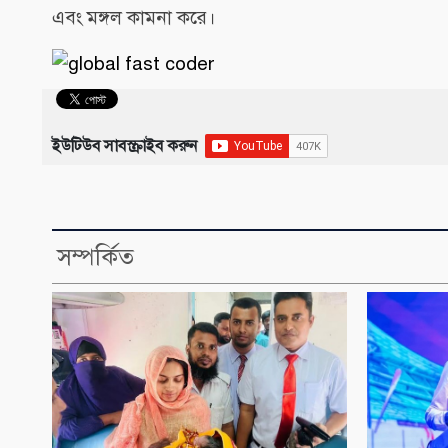
এবং মঙ্গল কামনা করে।
ইউটিউব সাবস্ক্রাইব করুন
সম্পর্কিত