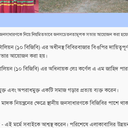
র স্থানীয় জনসাধারণকে নিয়ে নিয়মিতভাবে জনসচেতনতামূলক সভার আয়োজন করা হয়
াটালিয়ন (১০ বিজিবি) এর অধীনস্থ বিবিরবাজার বিওপির দায়িত্বপূর
ক সভার আয়োজন করা হয়।
্যাটালিয়ন (১০ বিজিবি) এর অধিনায়ক লেঃ কর্ণেল এ এম জাহিদ পা
দকমুক্ত এবং অপরাধমুক্ত একটি সমাজ গড়ার প্রত্যয় ব্যক্ত করেন।
াদক নিয়ন্ত্রনের ক্ষেত্রে স্থানীয় জনসাধারণকে বিজিবির পাশে থাক
ীক - এই মর্মে সবাইকে আশ্বস্থ করেন। পরিশেষে এলাকাবাসির উন্নয়