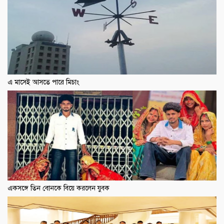
এ মাসেই আসতে পারে মিচাং
একসঙ্গে তিন বোনকে বিয়ে করলেন যুবক