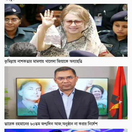
কুমিল্লায় নাশকতার মামলায় খালেদা জিয়াকে অব্যাহতি
তারেক রহমানের ৬০তম জন্মদিন আজ,অনুষ্ঠান না করার নির্দেশ