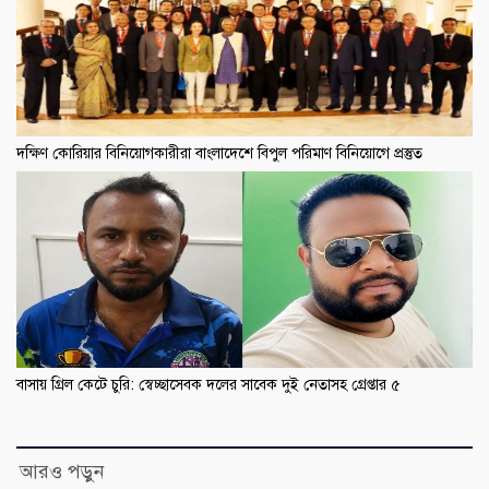
দক্ষিণ কোরিয়ার বিনিয়োগকারীরা বাংলাদেশে বিপুল পরিমাণ বিনিয়োগে প্রস্তুত
বাসায় গ্রিল কেটে চুরি: স্বেচ্ছাসেবক দলের সাবেক দুই নেতাসহ গ্রেপ্তার ৫
আরও পড়ুন