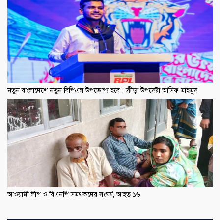
নতুন বাংলাদেশে নতুন বিপিএল উপভোগ্য হবে : ক্রীড়া উপদেষ্টা আসিফ মাহমুদ
আওয়ামী লীগ ও বিএনপি সমর্থকদের সংঘর্ষ, আহত ১৬