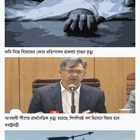
জমি নিয়ে বিরোধের জেরে প্রতিপক্ষের হামলায় বৃদ্ধের মৃত্যু
আওয়ামী লীগের রাজনৈতিক মৃত্যু হয়েছে, শিগগিরই দল হিসেবে বিচার হবে:
স্বরাষ্ট্রমন্ত্রী