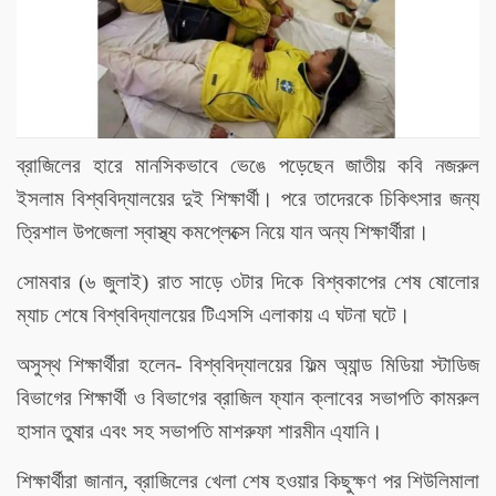
ব্রাজিলের হারে মানসিকভাবে ভেঙে পড়েছেন জাতীয় কবি নজরুল
ইসলাম বিশ্ববিদ্যালয়ের দুই শিক্ষার্থী। পরে তাদেরকে চিকিৎসার জন্য
ত্রিশাল উপজেলা স্বাস্থ্য কমপ্লেক্সে নিয়ে যান অন্য শিক্ষার্থীরা।
সোমবার (৬ জুলাই) রাত সাড়ে ৩টার দিকে বিশ্বকাপের শেষ ষোলোর
ম্যাচ শেষে বিশ্ববিদ্যালয়ের টিএসসি এলাকায় এ ঘটনা ঘটে।
অসুস্থ শিক্ষার্থীরা হলেন- বিশ্ববিদ্যালয়ের ফিল্ম অ্যান্ড মিডিয়া স্টাডিজ
বিভাগের শিক্ষার্থী ও বিভাগের ব্রাজিল ফ্যান ক্লাবের সভাপতি কামরুল
হাসান তুষার এবং সহ সভাপতি মাশরুফা শারমীন এ্যানি।
শিক্ষার্থীরা জানান, ব্রাজিলের খেলা শেষ হওয়ার কিছুক্ষণ পর শিউলিমালা