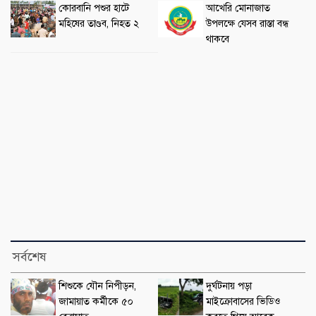
কোরবানি পশুর হাটে
আখেরি মোনাজাত
মহিষের তাণ্ডব, নিহত ২
উপলক্ষে যেসব রাস্তা বন্ধ
থাকবে
সর্বশেষ
শিশুকে যৌন নিপীড়ন,
দুর্ঘটনায় পড়া
জামায়াত কর্মীকে ৫০
মাইক্রোবাসের ভিডিও