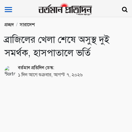
Bartoman Protidin
প্রচ্ছদ
সারাদেশ
ব্রাজিলের খেলা শেষে অসুস্থ দুই
সমর্থক, হাসপাতালে ভর্তি
বর্তমান প্রতিদিন ডেস্ক:
১ দিন আগে শুক্রবার, আগস্ট ৭, ২০২৬