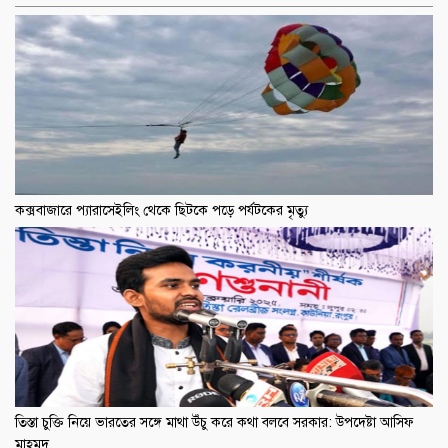
কক্সবাজারে প্যারাসেইলিং থেকে ছিটকে পড়ে পর্যটকের মৃত্যু
তিস্তা চুক্তি নিয়ে ভারতের সঙ্গে মাথা উঁচু করে কথা বলবে সরকার: উপদেষ্টা আসিফ
মাহমুদ